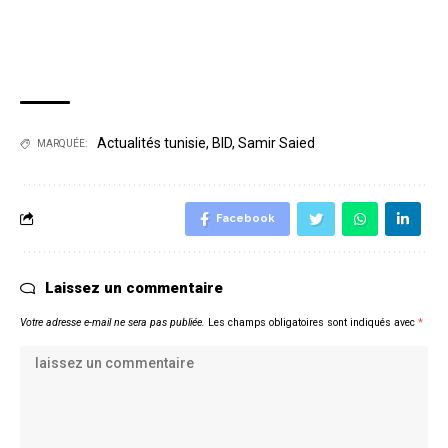
Actualités tunisie
,
BID
,
Samir Saied
MARQUÉE:
Facebook
Laissez un commentaire
Votre adresse e-mail ne sera pas publiée.
Les champs obligatoires sont indiqués avec
*