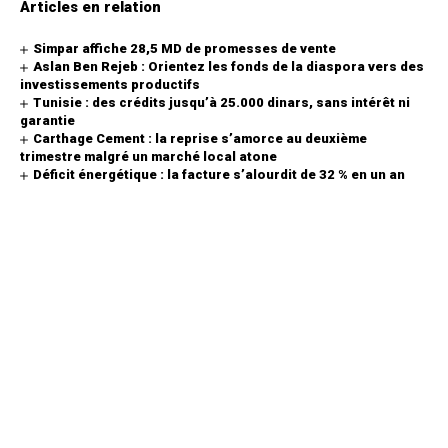
Articles en relation
Simpar affiche 28,5 MD de promesses de vente
Aslan Ben Rejeb : Orientez les fonds de la diaspora vers des
investissements productifs
Tunisie : des crédits jusqu’à 25.000 dinars, sans intérêt ni
garantie
Carthage Cement : la reprise s’amorce au deuxième
trimestre malgré un marché local atone
Déficit énergétique : la facture s’alourdit de 32 % en un an