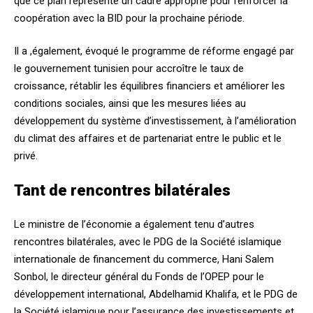
que ce plan représente un cadre approprié pour renforcer la
coopération avec la BID pour la prochaine période.
Il a ,également, évoqué le programme de réforme engagé par
le gouvernement tunisien pour accroître le taux de
croissance, rétablir les équilibres financiers et améliorer les
conditions sociales, ainsi que les mesures liées au
développement du système d’investissement, à l’amélioration
du climat des affaires et de partenariat entre le public et le
privé.
Tant de rencontres bilatérales
Le ministre de l’économie a également tenu d’autres
rencontres bilatérales, avec le PDG de la Société islamique
internationale de financement du commerce, Hani Salem
Sonbol, le directeur général du Fonds de l’OPEP pour le
développement international, Abdelhamid Khalifa, et le PDG de
la Société islamique pour l’assurance des investissements et