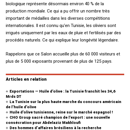
biologique représente désormais environ 40 % de la
production mondiale. Ce qui a pu offrir un nombre très
important de médailles dans les diverses compétitions
internationales. Il est connu qu’en Tunisie, les oliviers sont
irrigués uniquement par les eaux de pluie et fertilisés par des
procédés naturels. Ce qui explique leur longévité légendaire.
Rappelons que ce Salon accueille plus de 60 000 visiteurs et
plus de 5 000 exposants provenant de plus de 125 pays.
Articles en relation
Exportations — Huile d’olive : la Tunisie franchit les 34,6
Mrds DT
La Tunisie sur la plus haute marche du concours américain
de l’huile d’olive
Huile d’olive tunisienne, reine sur le marché espagnol !
CHO Group sacré champion de l’export : une nouvelle
consécration pour Abdelaziz Makhloufi
Des hommes d’affaires brésiliens à la recherche