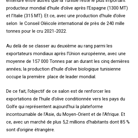
entendre entre autres que la Tunisie reste le plus important
producteur mondial d’huile d’olive après l’Espagne (1300 MT)
et l’Italie (315 MT). Et ce, avec une production d’huile d’olive
selon le Conseil Oléicole international de près de 240 mille
tonnes pour le cru 2021-2022.
Au delà de se classer au deuxième au rang parmi les
exportateurs mondiaux après l’Union européenne, avec une
moyenne de 157 000 Tonnes par an durant les cinq dernières
années; la production d’huile d’olive biologique tunisienne
occupe la première place de leader mondial.
De ce fait, l’objectif de ce salon est de renforcer les
exportations de l’huile d’olive conditionnée vers les pays du
Golfe qui représentent aujourd’hui la plateforme
incontournable de l’Asie, du Moyen-Orient et de l’Afrique. Et
ce, avec un marché de plus 5,2 millions d’habitants dont 85 %
sont d’origine étrangère.