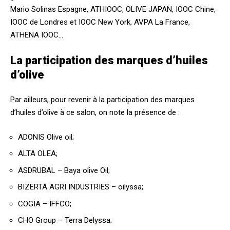
Mario Solinas Espagne, ATHIOOC, OLIVE JAPAN, IOOC Chine,
IOOC de Londres et IOOC New York, AVPA La France,
ATHENA IOOC…
La participation des marques d’huiles
d’olive
Par ailleurs, pour revenir à la participation des marques
d’huiles d’olive à ce salon, on note la présence de :
ADONIS Olive oil;
ALTA OLEA;
ASDRUBAL – Baya olive Oil;
BIZERTA AGRI INDUSTRIES – oilyssa;
COGIA – IFFCO;
CHO Group – Terra Delyssa;