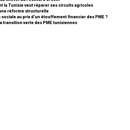
 la Tunisie veut réparer ses circuits agricoles
 une réforme structurelle
on sociale au prix d’un étouffement financier des PME ?
a transition verte des PME tunisiennes