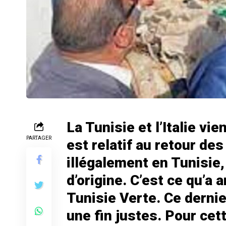
La Tunisie et l’Italie vie
PARTAGER
est relatif au retour de
illégalement en Tunisie,
d’origine. C’est ce qu’a 
Tunisie Verte. Ce dernie
une fin justes. Pour cet