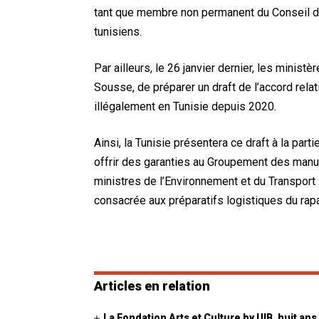
tant que membre non permanent du Conseil de 
tunisiens.
Par ailleurs, le 26 janvier dernier, les minist
Sousse, de préparer un draft de l’accord rela
illégalement en Tunisie depuis 2020.
Ainsi, la Tunisie présentera ce draft à la partie 
offrir des garanties au Groupement des manute
ministres de l’Environnement et du Transport L
consacrée aux préparatifs logistiques du rap
Avec
Articles en relation
La Fondation Arts et Culture by UIB, huit ans