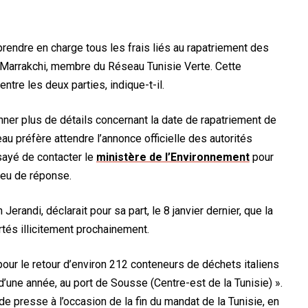
prendre en charge tous les frais liés au rapatriement des
f Marrakchi, membre du Réseau Tunisie Verte. Cette
tre les deux parties, indique-t-il.
onner plus de détails concernant la date de rapatriement de
au préfère attendre l’annonce officielle des autorités
sayé de contacter le
ministère de l’Environnement
pour
s eu de réponse.
erandi, déclarait pour sa part, le 8 janvier dernier, que la
rtés illicitement prochainement.
our le retour d’environ 212 conteneurs de déchets italiens
’une année, au port de Sousse (Centre-est de la Tunisie) ».
 de presse à l’occasion de la fin du mandat de la Tunisie, en