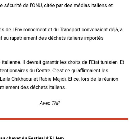
sécurité de l’ONU, citée par des médias italiens et
ères de l’Environnement et du Transport convenaient déjà, à
tif au rapatriement des déchets italiens importés
italienne. Il devrait garantir les droits de l’Etat tunisien. Et
ntionnaires du Centre. C’est ce qu’affirmaient les
eila Chikhaoui et Rabie Majidi. Et ce, lors de la réunion
atriement des déchets italiens.
 TAP
 au chevet du Festival d’El Jem