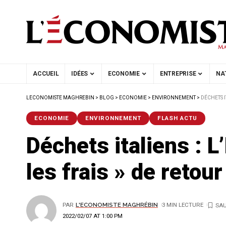
ACCUEIL
IDÉES
ECONOMIE
ENTREPRISE
NA
LECONOMISTE MAGHREBIN
>
BLOG
>
ECONOMIE
>
ENVIRONNEMENT
>
DÉCHETS I
ECONOMIE
ENVIRONNEMENT
FLASH ACTU
Déchets italiens : L
les frais » de retour
PAR
L'ECONOMISTE MAGHRÉBIN
3 MIN LECTURE
2022/02/07 AT 1:00 PM