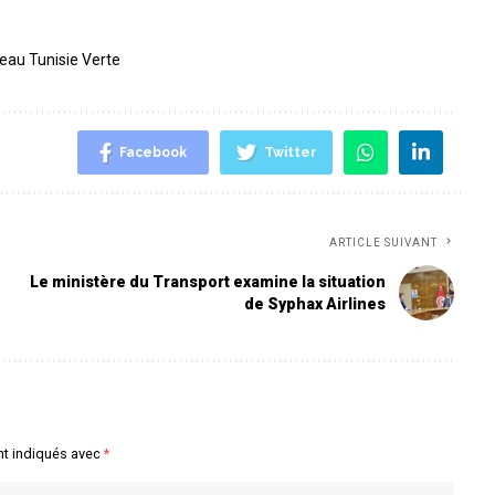
eau Tunisie Verte
Facebook
Twitter
ARTICLE SUIVANT
Le ministère du Transport examine la situation
de Syphax Airlines
nt indiqués avec
*