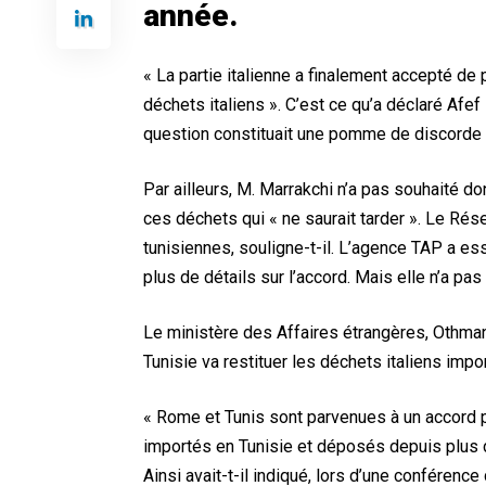
année.
« La partie italienne a finalement accepté de 
déchets italiens ». C’est ce qu’a déclaré Afe
question constituait une pomme de discorde en
Par ailleurs, M. Marrakchi n’a pas souhaité d
ces déchets qui « ne saurait tarder ». Le Rése
tunisiennes, souligne-t-il. L’agence TAP a es
plus de détails sur l’accord. Mais elle n’a pa
Le ministère des Affaires étrangères, Othman J
Tunisie va restituer les déchets italiens impo
« Rome et Tunis sont parvenues à un accord p
importés en Tunisie et déposés depuis plus d
Ainsi avait-t-il indiqué, lors d’une conférence