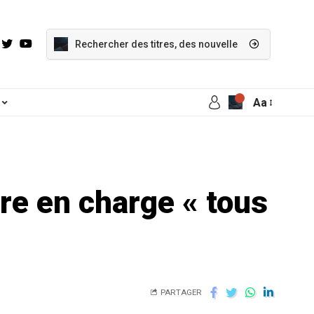
Aa
dre en charge « tous
PARTAGER