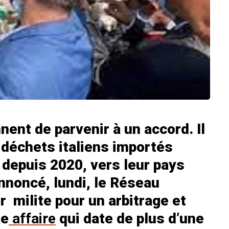
nnent de parvenir à un accord. Il
s déchets italiens importés
 depuis 2020, vers leur pays
annoncé, lundi, le Réseau
r milite pour un arbitrage et
te
affaire
qui date de plus d’une