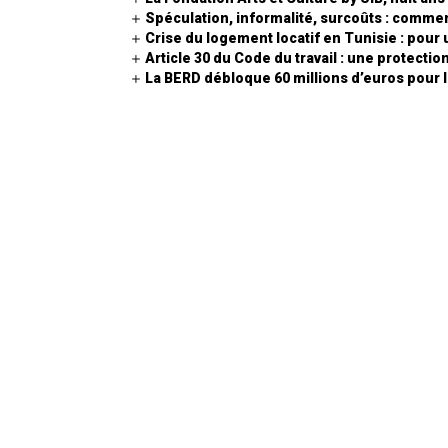
Spéculation, informalité, surcoûts : comment
Crise du logement locatif en Tunisie : pour
Article 30 du Code du travail : une protecti
La BERD débloque 60 millions d’euros pour l