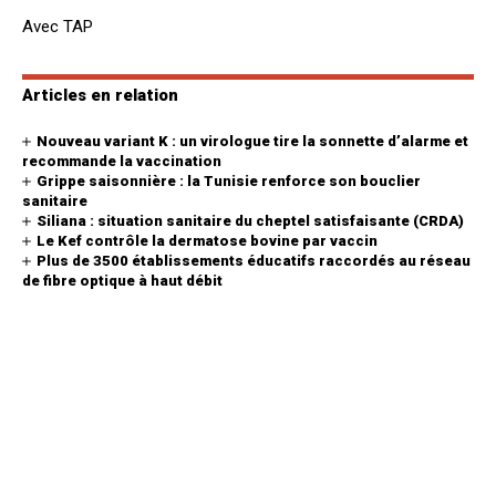
Avec TAP
Articles en relation
Nouveau variant K : un virologue tire la sonnette d’alarme et
recommande la vaccination
Grippe saisonnière : la Tunisie renforce son bouclier
sanitaire
Siliana : situation sanitaire du cheptel satisfaisante (CRDA)
Le Kef contrôle la dermatose bovine par vaccin
Plus de 3500 établissements éducatifs raccordés au réseau
de fibre optique à haut débit