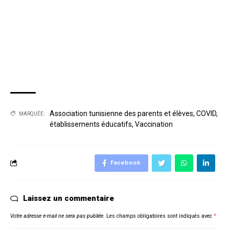
Association tunisienne des parents et élèves
,
COVID
,
MARQUÉE:
établissements éducatifs
,
Vaccination
Facebook
Laissez un commentaire
Votre adresse e-mail ne sera pas publiée.
Les champs obligatoires sont indiqués avec
*