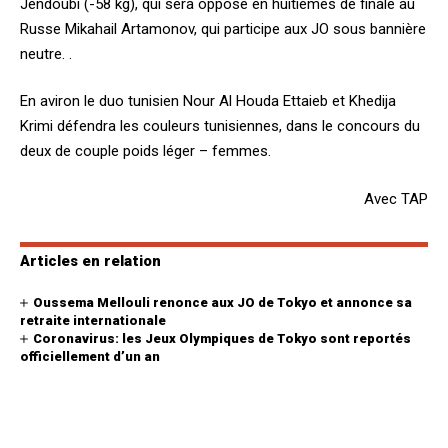
Jendoubi (-58 kg), qui sera opposé en huitièmes de finale au
Russe Mikahail Artamonov, qui participe aux JO sous bannière
neutre. .
En aviron le duo tunisien Nour Al Houda Ettaieb et Khedija
Krimi défendra les couleurs tunisiennes, dans le concours du
deux de couple poids léger – femmes.
Avec TAP
Articles en relation
Oussema Mellouli renonce aux JO de Tokyo et annonce sa
retraite internationale
Coronavirus: les Jeux Olympiques de Tokyo sont reportés
officiellement d’un an