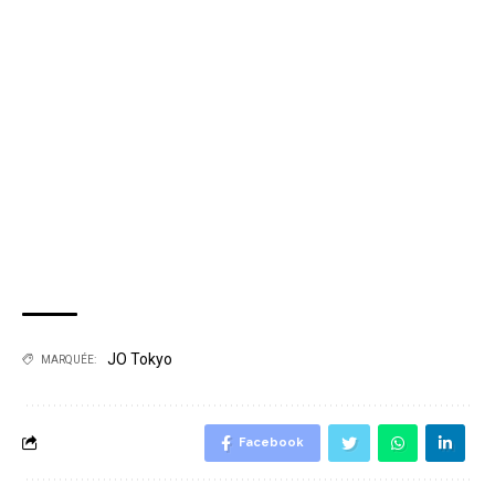
JO Tokyo
MARQUÉE:
Facebook