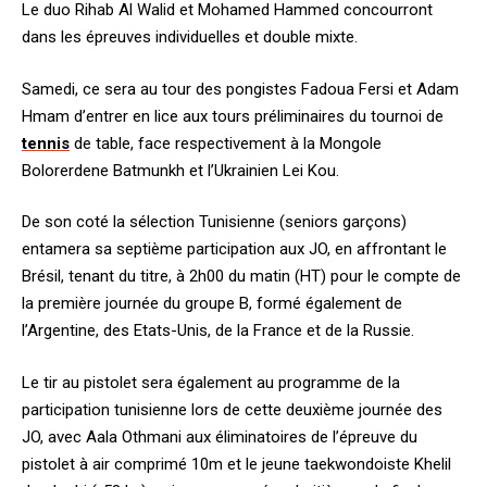
Le duo Rihab Al Walid et Mohamed Hammed concourront
dans les épreuves individuelles et double mixte.
Samedi, ce sera au tour des pongistes Fadoua Fersi et Adam
Hmam d’entrer en lice aux tours préliminaires du tournoi de
tennis
de table, face respectivement à la Mongole
Bolorerdene Batmunkh et l’Ukrainien Lei Kou.
De son coté la sélection Tunisienne (seniors garçons)
entamera sa septième participation aux JO, en affrontant le
Brésil, tenant du titre, à 2h00 du matin (HT) pour le compte de
la première journée du groupe B, formé également de
l’Argentine, des Etats-Unis, de la France et de la Russie.
Le tir au pistolet sera également au programme de la
participation tunisienne lors de cette deuxième journée des
JO, avec Aala Othmani aux éliminatoires de l’épreuve du
pistolet à air comprimé 10m et le jeune taekwondoiste Khelil