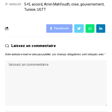
5+5
,
accord
,
Amin Mahfoudh
,
crise
,
gouvernement
,
MARQUÉE:
Tunisie
,
UGTT
Facebook
Laissez un commentaire
Votre adresse e-mail ne sera pas publiée.
Les champs obligatoires sont indiqués avec
*