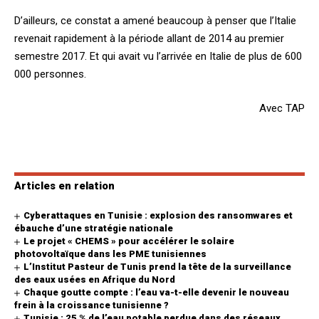
D’ailleurs, ce constat a amené beaucoup à penser que l’Italie
revenait rapidement à la période allant de 2014 au premier
semestre 2017. Et qui avait vu l’arrivée en Italie de plus de 600
000 personnes.
Avec TAP
Articles en relation
Cyberattaques en Tunisie : explosion des ransomwares et
ébauche d’une stratégie nationale
Le projet « CHEMS » pour accélérer le solaire
photovoltaïque dans les PME tunisiennes
L’Institut Pasteur de Tunis prend la tête de la surveillance
des eaux usées en Afrique du Nord
Chaque goutte compte : l’eau va-t-elle devenir le nouveau
frein à la croissance tunisienne ?
Tunisie : 25 % de l’eau potable perdue dans des réseaux