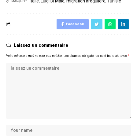
Italie
,
Luigi Di Maio
,
migration irrégulière
,
Tunisie
MARQUÉE:
Facebook
Laissez un commentaire
Votre adresse e-mail ne sera pas publiée.
Les champs obligatoires sont indiqués avec
*