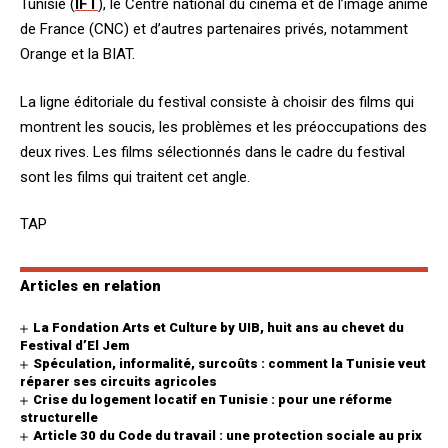
Tunisie (
IFT
), le Centre national du cinéma et de l’image animé
de France (CNC) et d’autres partenaires privés, notamment
Orange et la BIAT.
La ligne éditoriale du festival consiste à choisir des films qui
montrent les soucis, les problèmes et les préoccupations des
deux rives. Les films sélectionnés dans le cadre du festival
sont les films qui traitent cet angle.
TAP
Articles en relation
La Fondation Arts et Culture by UIB, huit ans au chevet du
Festival d’El Jem
Spéculation, informalité, surcoûts : comment la Tunisie veut
réparer ses circuits agricoles
Crise du logement locatif en Tunisie : pour une réforme
structurelle
Article 30 du Code du travail : une protection sociale au prix