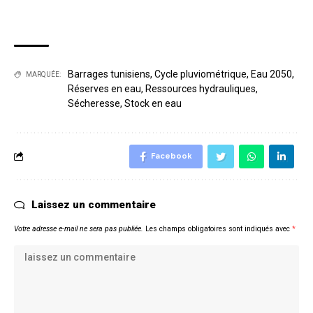
Barrages tunisiens
,
Cycle pluviométrique
,
Eau 2050
,
MARQUÉE:
Réserves en eau
,
Ressources hydrauliques
,
Sécheresse
,
Stock en eau
Facebook
Laissez un commentaire
Votre adresse e-mail ne sera pas publiée.
Les champs obligatoires sont indiqués avec
*