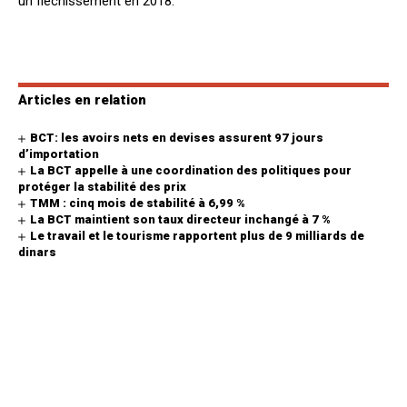
un fléchissement en 2018.
Articles en relation
BCT: les avoirs nets en devises assurent 97 jours
d’importation
La BCT appelle à une coordination des politiques pour
protéger la stabilité des prix
TMM : cinq mois de stabilité à 6,99 %
La BCT maintient son taux directeur inchangé à 7 %
Le travail et le tourisme rapportent plus de 9 milliards de
dinars