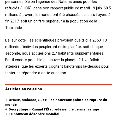
personnes. Selon l
’agence des Nations unies pour les
réfugiés ( HCR), dans son rapport publié ce mardi 19 juin, 68,5
millions à travers le monde ont été chassés de leurs foyers à
fin 2017, soit un chiffre supérieur à la population de la
Thaïlande.
De leur côté, les scientifiques prévoient que d’ici à 2050, 10
milliards d’individus peupleront notre planète, soit chaque
seconde, nous accueillons 2,7 habitants supplémentaires.
Est-il encore possible de sauver la planète ? Il
va falloir
attendre que les experts cogitent longtemps là-dessus pour
tenter de répondre à cette question.
Articles en relation
Ormuz, Malacca, Suez : les nouveaux points de rupture du
monde
Décryptage – Quand l’État redevient le dernier refuge
Le nouveau désordre mondial