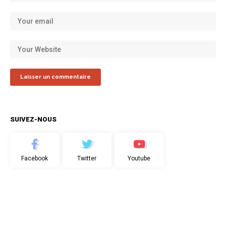
SUIVEZ-NOUS
Facebook
Twitter
Youtube