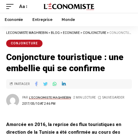
Aa
Economie
Entreprise
Monde
LECONOMISTE MAGHREBIN
>
BLOG
>
ECONOMIE
>
CONJONCTURE
>
CONJONCTURE TOURISTIQUE : UNE EMBELLIE QUI SE CONFIRME
CONJONCTURE
Conjoncture touristique : une
embellie qui se confirme
PARTAGER
PAR
L'ECONOMISTE MAGHRÉBIN
2 MIN LECTURE
2017/05/10 AT 2:46 PM
Amorcée en 2016, la reprise des flux touristiques en
direction de la Tunisie a été confirmée au cours des