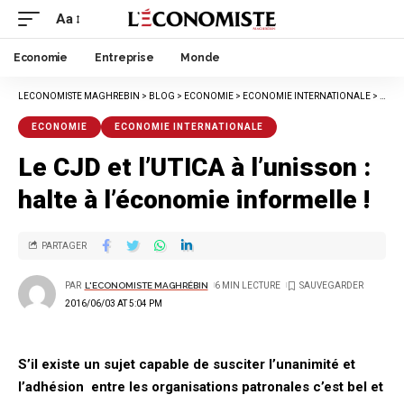
Aa
Economie
Entreprise
Monde
LECONOMISTE MAGHREBIN
>
BLOG
>
ECONOMIE
>
ECONOMIE INTERNATIONALE
>
LE CJ
ECONOMIE
ECONOMIE INTERNATIONALE
Le CJD et l’UTICA à l’unisson :
halte à l’économie informelle !
PARTAGER
PAR
L'ECONOMISTE MAGHRÉBIN
6 MIN LECTURE
2016/06/03 AT 5:04 PM
S’il existe un sujet capable de susciter l’unanimité et
l’adhésion entre les organisations patronales c’est bel et