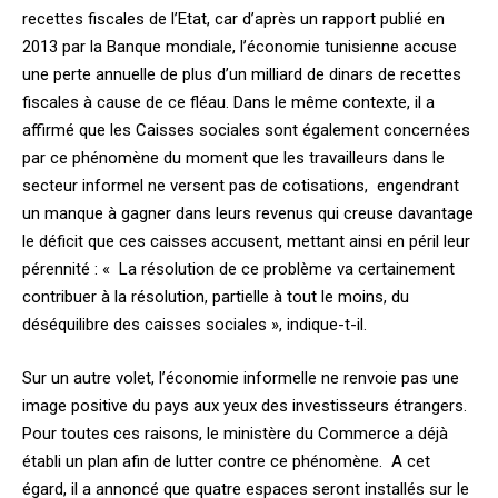
recettes fiscales de l’Etat, car d’après un rapport publié en
2013 par la Banque mondiale, l’économie tunisienne accuse
une perte annuelle de plus d’un milliard de dinars de recettes
fiscales à cause de ce fléau. Dans le même contexte, il a
affirmé que les Caisses sociales sont également concernées
par ce phénomène du moment que les travailleurs dans le
secteur informel ne versent pas de cotisations, engendrant
un manque à gagner dans leurs revenus qui creuse davantage
le déficit que ces caisses accusent, mettant ainsi en péril leur
pérennité : « La résolution de ce problème va certainement
contribuer à la résolution, partielle à tout le moins, du
déséquilibre des caisses sociales », indique-t-il.
Sur un autre volet, l’économie informelle ne renvoie pas une
image positive du pays aux yeux des investisseurs étrangers.
Pour toutes ces raisons, le ministère du Commerce a déjà
établi un plan afin de lutter contre ce phénomène. A cet
égard, il a annoncé que quatre espaces seront installés sur le