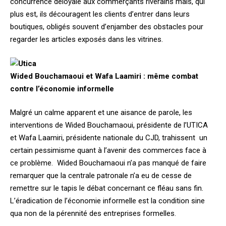
concurrence déloyale aux commerçants riverains mais, qui
plus est, ils découragent les clients d’entrer dans leurs
boutiques, obligés souvent d’enjamber des obstacles pour
regarder les articles exposés dans les vitrines.
Wided Bouchamaoui et Wafa Laamiri : même combat
contre l’économie informelle
Malgré un calme apparent et une aisance de parole, les
interventions de Wided Bouchamaoui, présidente de l’UTICA
et Wafa Laamiri, présidente nationale du CJD, trahissent un
certain pessimisme quant à l’avenir des commerces face à
ce problème. Wided Bouchamaoui n’a pas manqué de faire
remarquer que la centrale patronale n’a eu de cesse de
remettre sur le tapis le débat concernant ce fléau sans fin.
L’éradication de l’économie informelle est la condition sine
qua non de la pérennité des entreprises formelles.