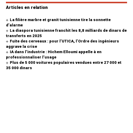
Articles en relation
La filière marbre et granit tunisienne tire la sonnette
d’alarme
La diaspora tunisienne franchit les 8,8 milliards de dinars de
transferts en 2025
Fuite des cerveaux : pour l’UTICA, l’Ordre des ingénieurs
aggrave la crise
IA dans l’industrie : Hichem Elloumi appelle à en
professionnaliser l’usage
Plus de 5 000 voitures populaires vendues entre 27 000 et
35 000 dinars