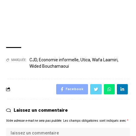
CJD
,
Economie informelle
,
Utica
,
Wafa Laamiri
,
MARQUÉE:
Wided Bouchamaoui
Facebook
Laissez un commentaire
Votre adresse e-mail ne sera pas publiée.
Les champs obligatoires sont indiqués avec
*