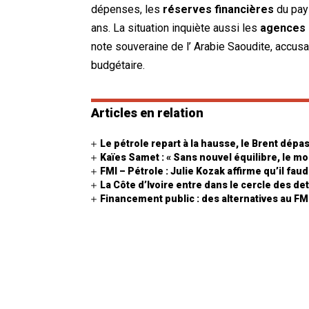
dépenses, les
réserves financières
du pays
ans. La situation inquiète aussi les
agences 
note souveraine de l’ Arabie Saoudite, accus
budgétaire.
Articles en relation
Le pétrole repart à la hausse, le Brent dépass
Kaïes Samet : « Sans nouvel équilibre, le m
FMI – Pétrole : Julie Kozak affirme qu’il fa
La Côte d’Ivoire entre dans le cercle des de
Financement public : des alternatives au 