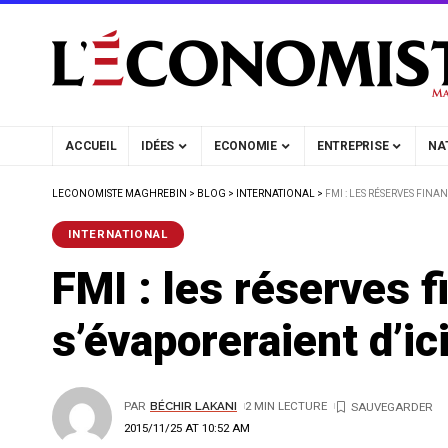
ACCUEIL
IDÉES
ECONOMIE
ENTREPRISE
NA
LECONOMISTE MAGHREBIN
>
BLOG
>
INTERNATIONAL
>
FMI : LES RÉSERVES FINA
INTERNATIONAL
FMI : les réserves f
s’évaporeraient d’ic
PAR
BÉCHIR LAKANI
2 MIN LECTURE
2015/11/25 AT 10:52 AM