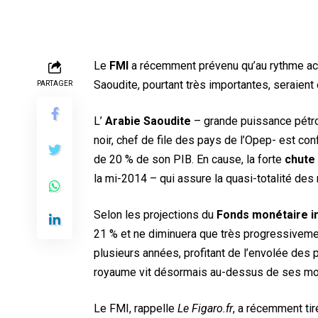
Le
FMI
a récemment prévenu qu’au rythme ac
Saoudite, pourtant très importantes, seraient 
PARTAGER
L’
Arabie Saoudite
– grande puissance pétrol
noir, chef de file des pays de l’Opep- est co
de 20 % de son PIB. En cause, la forte
chute 
la mi-2014 – qui assure la quasi-totalité des 
Selon les projections du
Fonds monétaire in
21 % et ne diminuera que très progressivement
plusieurs années, profitant de l’envolée des 
royaume vit désormais au-dessus de ses m
Le FMI, rappelle
Le Figaro.fr
, a récemment tir