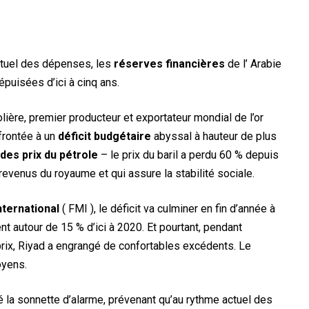
tuel des dépenses, les
réserves financières
de l’ Arabie
épuisées d’ici à cinq ans.
ière, premier producteur et exportateur mondial de l’or
nfrontée à un
déficit budgétaire
abyssal à hauteur de plus
des prix du pétrole
– le prix du baril a perdu 60 % depuis
revenus du royaume et qui assure la stabilité sociale.
ternational
( FMI ), le déficit va culminer en fin d’année à
 autour de 15 % d’ici à 2020. Et pourtant, pendant
prix, Riyad a engrangé de confortables excédents. Le
oyens.
é la sonnette d’alarme, prévenant qu’au rythme actuel des