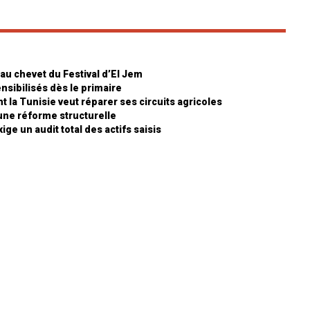
 au chevet du Festival d’El Jem
nsibilisés dès le primaire
 la Tunisie veut réparer ses circuits agricoles
 une réforme structurelle
ige un audit total des actifs saisis