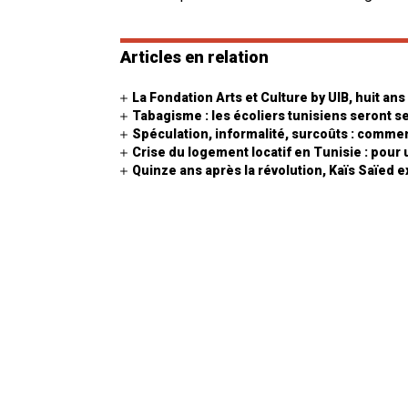
Articles en relation
La Fondation Arts et Culture by UIB, huit ans
Tabagisme : les écoliers tunisiens seront se
Spéculation, informalité, surcoûts : comment
Crise du logement locatif en Tunisie : pour
Quinze ans après la révolution, Kaïs Saïed ex