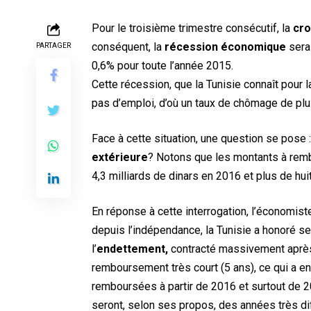
Pour le troisième trimestre consécutif, la
cr
conséquent, la
récession économique
sera 
PARTAGER
0,6% pour toute l’année 2015.
Cette récession, que la Tunisie connaît pour 
pas d’emploi, d’où un taux de chômage de plu
Face à cette situation, une question se pose 
extérieure
? Notons que les montants à rembo
4,3 milliards de dinars en 2016 et plus de hui
En réponse à cette interrogation, l’économis
depuis l’indépendance, la Tunisie a honoré s
l’
endettement,
contracté massivement après 
remboursement très court (5 ans), ce qui a e
remboursées à partir de 2016 et surtout de 
seront, selon ses propos, des années très diff