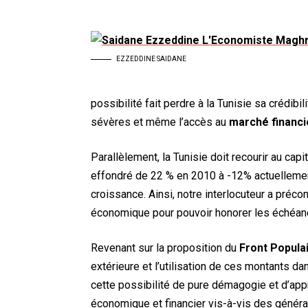
EZZEDDINE SAIDANE
possibilité fait perdre à la Tunisie sa crédibi
sévères et même l’accès au
marché financie
Parallèlement, la Tunisie doit recourir au capi
effondré de 22 % en 2010 à -12% actuellement
croissance. Ainsi, notre interlocuteur a préco
économique pour pouvoir honorer les échéanc
Revenant sur la proposition du
Front Popula
extérieure et l’utilisation de ces montants d
cette possibilité de pure démagogie et d’appr
économique et financier vis-à-vis des généra