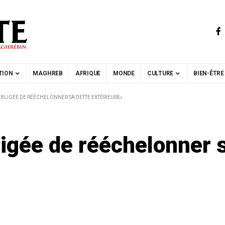
TION
MAGHREB
AFRIQUE
MONDE
CULTURE
BIEN-ÊTRE
 OBLIGÉE DE RÉÉCHELONNER SA DETTE EXTÉRIEURE»
ligée de rééchelonner 