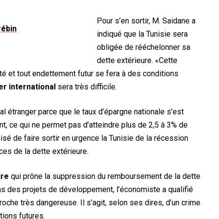
Pour s’en sortir, M. Saidane a
indiqué que la Tunisie sera
obligée de rééchelonner sa
dette extérieure. «Cette
lité et tout endettement futur se fera à des conditions
r international
sera très difficile.
tal étranger parce que le taux d’épargne nationale s’est
, ce qui ne permet pas d’atteindre plus de 2,5 à 3% de
nisé de faire sortir en urgence la Tunisie de la récession
es de la dette extérieure.
ire
qui prône la suppression du remboursement de la dette
ans des projets de développement, l’économiste a qualifié
oche très dangereuse. Il s’agit, selon ses dires, d’un crime
tions futures.