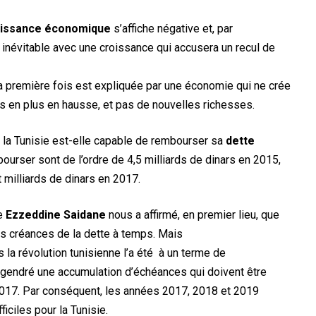
oissance économique
s’affiche négative et, par
inévitable avec une croissance qui accusera un recul de
la première fois est expliquée par une économie qui ne crée
s en plus en hausse, et pas de nouvelles richesses.
: la Tunisie est-elle capable de rembourser sa
dette
urser sont de l’ordre de 4,5 milliards de dinars en 2015,
t milliards de dinars en 2017.
te
Ezzeddine Saidane
nous a affirmé, en premier lieu, que
es créances de la dette à temps. Mais
la révolution tunisienne l’a été à un terme de
ngendré une accumulation d’échéances qui doivent être
2017. Par conséquent, les années 2017, 2018 et 2019
iciles pour la Tunisie.