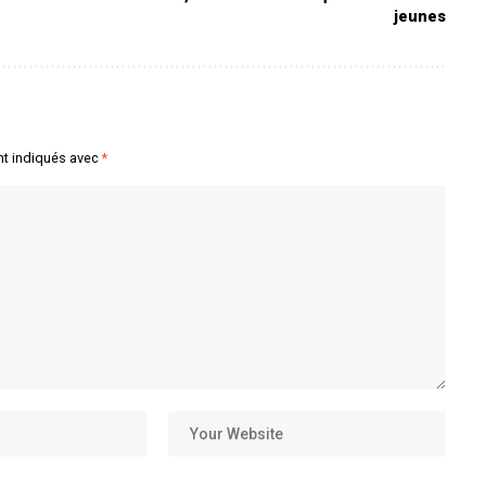
jeunes
nt indiqués avec
*