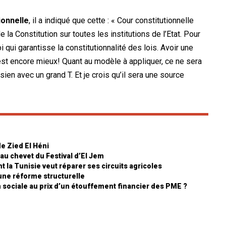
ionnelle
, il a indiqué que cette : « Cour constitutionnelle
 la Constitution sur toutes les institutions de l’Etat. Pour
oi qui garantisse la constitutionnalité des lois. Avoir une
r est encore mieux! Quant au modèle à appliquer, ce ne sera
en avec un grand T. Et je crois qu’il sera une source
de Zied El Héni
 au chevet du Festival d’El Jem
 la Tunisie veut réparer ses circuits agricoles
 une réforme structurelle
on sociale au prix d’un étouffement financier des PME ?