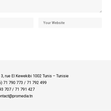
:
3, rue El Kewekibi 1002 Tunis – Tunisie
) 71 790 773 / 71 792 499
3 707 / 71 791 427
ntact@promedia.tn