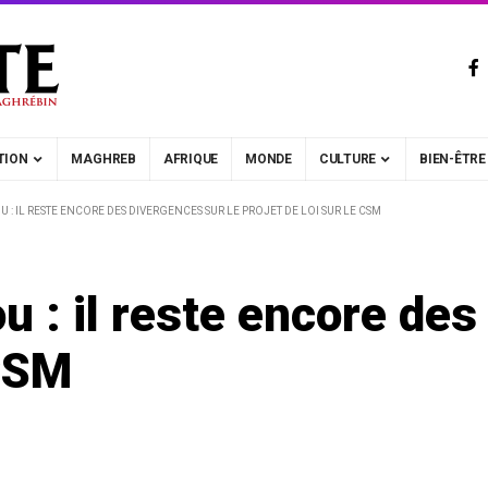
TION
MAGHREB
AFRIQUE
MONDE
CULTURE
BIEN-ÊTRE
OU : IL RESTE ENCORE DES DIVERGENCES SUR LE PROJET DE LOI SUR LE CSM
u : il reste encore des
 CSM