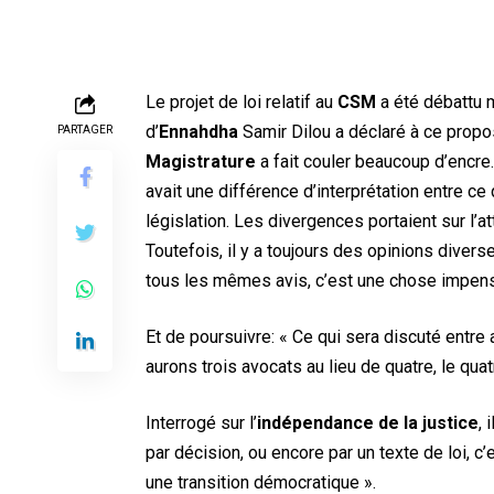
Le projet de loi relatif au
CSM
a été débattu 
d’
Ennahdha
Samir Dilou a déclaré à ce propos 
PARTAGER
Magistrature
a fait couler beaucoup d’encre. 
avait une différence d’interprétation entre ce
législation. Les divergences portaient sur l’
Toutefois, il y a toujours des opinions divers
tous les mêmes avis, c’est une chose impens
Et de poursuivre: « Ce qui sera discuté entre 
aurons trois avocats au lieu de quatre, le quat
Interrogé sur l’
indépendance de la justice
, 
par décision, ou encore par un texte de loi, 
une transition démocratique ».