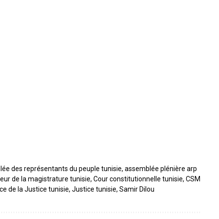
ée des représentants du peuple tunisie
,
assemblée plénière arp
eur de la magistrature tunisie
,
Cour constitutionnelle tunisie
,
CSM
e de la Justice tunisie
,
Justice tunisie
,
Samir Dilou