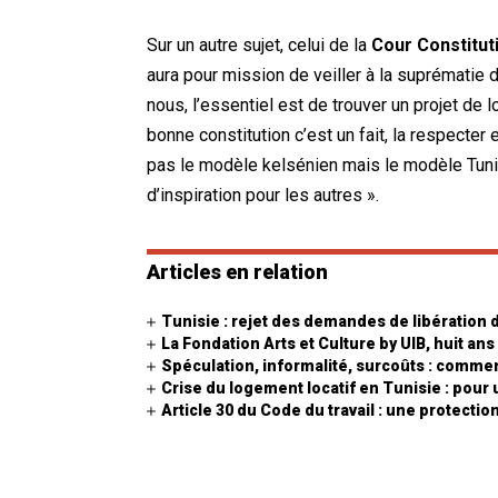
Sur un autre sujet, celui de la
Cour Constitut
aura pour mission de veiller à la suprématie de
nous, l’essentiel est de trouver un projet de l
bonne constitution c’est un fait, la respecte
pas le modèle kelsénien mais le modèle Tunisi
d’inspiration pour les autres ».
Articles en relation
Tunisie : rejet des demandes de libération 
La Fondation Arts et Culture by UIB, huit ans
Spéculation, informalité, surcoûts : comment
Crise du logement locatif en Tunisie : pour
Article 30 du Code du travail : une protecti