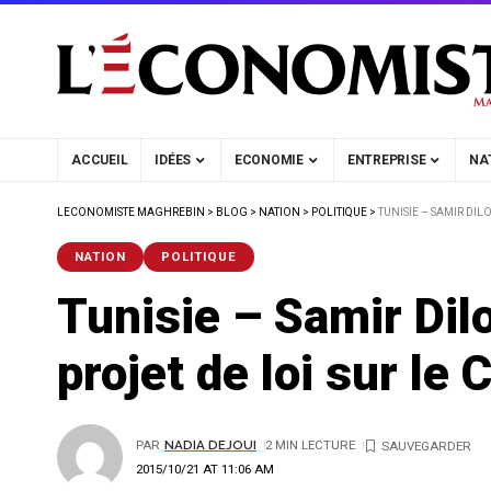
ACCUEIL
IDÉES
ECONOMIE
ENTREPRISE
NA
LECONOMISTE MAGHREBIN
>
BLOG
>
NATION
>
POLITIQUE
>
TUNISIE – SAMIR DIL
NATION
POLITIQUE
Tunisie – Samir Dilo
projet de loi sur le
PAR
NADIA DEJOUI
2 MIN LECTURE
2015/10/21 AT 11:06 AM