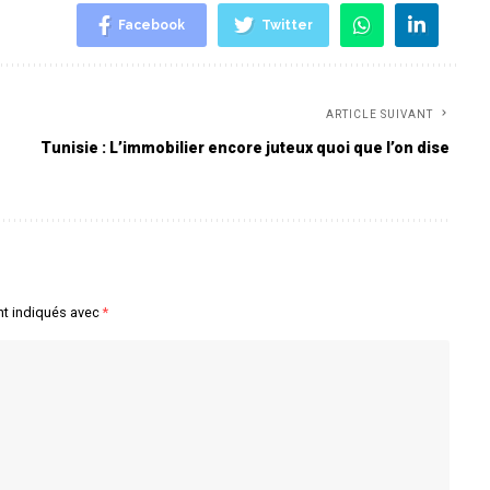
Facebook
Twitter
ARTICLE SUIVANT
Tunisie : L’immobilier encore juteux quoi que l’on dise
nt indiqués avec
*