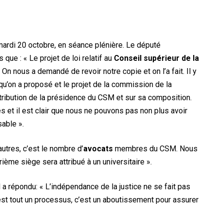
mardi 20 octobre, en séance plénière. Le député
que : « Le projet de loi relatif au
Conseil supérieur de la
On nous a demandé de revoir notre copie et on l’a fait. Il y
 qu’on a proposé et le projet de la commission de la
attribution de la présidence du CSM et sur sa composition.
es et il est clair que nous ne pouvons pas non plus avoir
able ».
autres, c’est le nombre d’
avocats
membres du CSM. Nous
rième siège sera attribué à un universitaire ».
il a répondu: « L’indépendance de la justice ne se fait pas
c’est tout un processus, c’est un aboutissement pour assurer