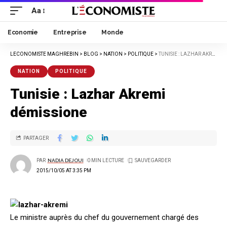
Aa
Economie
Entreprise
Monde
LECONOMISTE MAGHREBIN
>
BLOG
>
NATION
>
POLITIQUE
>
TUNISIE : LAZHAR AKREMI DÉMISSIONE
NATION
POLITIQUE
Tunisie : Lazhar Akremi
démissione
PARTAGER
PAR
NADIA DEJOUI
0 MIN LECTURE
2015/10/05 AT 3:35 PM
Le ministre auprès du chef du gouvernement chargé des