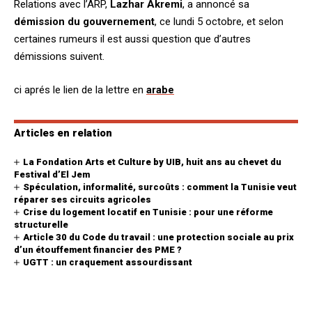
Relations avec l’ARP,
Lazhar Akremi
, a annoncé sa
démission du gouvernement
, ce lundi 5 octobre, et selon
certaines rumeurs il est aussi question que d’autres
démissions suivent.
ci aprés le lien de la lettre en
arabe
Articles en relation
La Fondation Arts et Culture by UIB, huit ans au chevet du
Festival d’El Jem
Spéculation, informalité, surcoûts : comment la Tunisie veut
réparer ses circuits agricoles
Crise du logement locatif en Tunisie : pour une réforme
structurelle
Article 30 du Code du travail : une protection sociale au prix
d’un étouffement financier des PME ?
UGTT : un craquement assourdissant