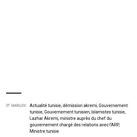
Actualité tunisie
,
démission akremi
,
Gouvernement
MARQUÉE:
tunisie
,
Gouvernement tunisien
,
Islamistes tunisie
,
Lazhar Akremi
,
ministre auprès du chef du
gouvernement chargé des relations avec l’ARP
,
Ministre tunisie