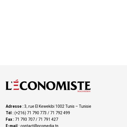
Adresse :
3, rue El Kewekibi 1002 Tunis – Tunisie
Tél :
(+216) 71 790 773 / 71 792 499
Fax :
71 793 707 / 71 791 427
E-mail :
contact@promedia.tn