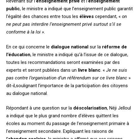
Revenant sur l’
enseignement privé
et l’
enseignement
public
, le ministre a indiqué que l’enseignement public garantit
l’égalité des chances entre tous les
élèves
cependant, «
on
ne peut pas interdire l’enseignement privé surtout s’il se
conforme à la loi ».
En ce qui concerne le
dialogue national
sur la
réforme de
l’éducation
, le ministre a indiqué qu’à l’issue de ce dialogue,
toutes les recommandations seront examinées par des
experts et seront publiées dans un
livre blanc
. «
Je ne suis
pas contre l’organisation d’un référendum sur ce livre blanc
»
dit-il,soulignant l’importance de la participation des citoyens
au dialogue national.
Répondant à une question sur la
déscolarisation
, Néji Jelloul
a indiqué que le plus grand nombre d’élèves quittent les
écoles au moment du passage de l’enseignement primaire à
l’enseignement secondaire. Expliquant les raisons de