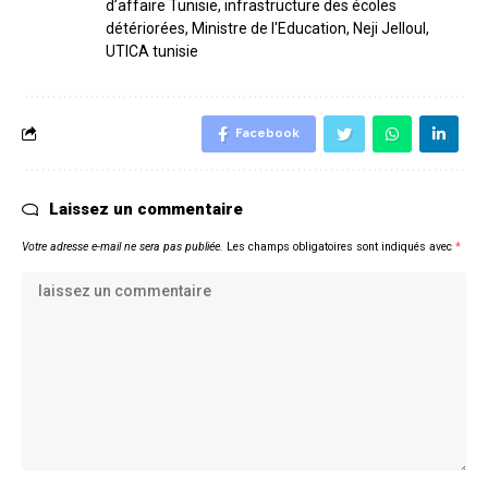
d’affaire Tunisie
,
infrastructure des écoles
détériorées
,
Ministre de l'Education
,
Neji Jelloul
,
UTICA tunisie
Facebook
Laissez un commentaire
Votre adresse e-mail ne sera pas publiée.
Les champs obligatoires sont indiqués avec
*