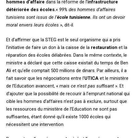
hommes d’affaire
dans la réforme de l’
infrastructure
détériorée des écoles.
«
99% des hommes d’affaires
tunisiens sont issus de l’
école tunisienne.
Ils ont un devoir
moral envers leurs écoles
», dit-il.
Et d’affirmer que la STEG est le seul organisme qui a pris
l’initiative de faire un don à la caisse de la
restauration
et la
réparation des écoles délabrées. Dans le même contexte, le
ministre a déclaré que cette caisse existait du temps de Ben
Ali et qu’elle comptait 500 millions de dinars. Par ailleurs, il a
fait savoir que les négociations entre l’
UTICA
et le ministère
de l’Education avancent, « m
ais ce n’est pas suffisant
». Et
d’ajouter que la possibilité de recourir à l’emprunt national qui
cible les hommes d’affaires n’est pas à exclure, surtout que
les ressources du ministère de l’Education ne sont pas
suffisantes, étant donné qu’il existe 1000 écoles qui
nécessitent une intervention.