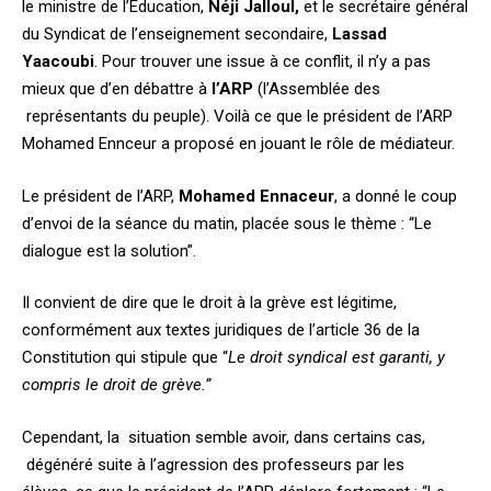
le ministre de l’Education,
Néji Jalloul,
et le secrétaire général
du Syndicat de l’enseignement secondaire,
Lassad
Yaacoubi
. Pour trouver une issue à ce conflit, il n’y a pas
mieux que d’en débattre à
l’ARP
(l’Assemblée des
représentants du peuple). Voilà ce que le président de l’ARP
Mohamed Ennceur a proposé en jouant le rôle de médiateur.
Le président de l’ARP,
Mohamed Ennaceur
, a donné le coup
d’envoi de la séance du matin, placée sous le thème : “Le
dialogue est la solution”.
Il convient de dire que le droit à la grève est légitime,
conformément aux textes juridiques de l’article 36 de la
Constitution qui stipule que “
Le droit syndical est garanti, y
compris le droit de grève.”
Cependant, la situation semble avoir, dans certains cas,
dégénéré suite à l’agression des professeurs par les