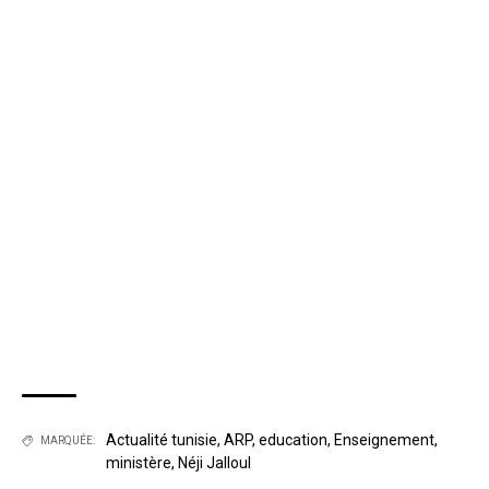
Actualité tunisie
,
ARP
,
education
,
Enseignement
,
MARQUÉE:
ministère
,
Néji Jalloul