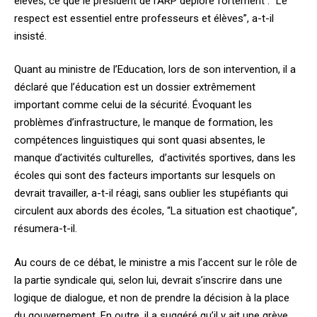
élèves, ce que le président de l’ARP déplore fortement : “Le
respect est essentiel entre professeurs et élèves”, a-t-il
insisté.
Quant au ministre de l’Education, lors de son intervention, il a
déclaré que l’éducation est un dossier extrêmement
important comme celui de la sécurité. Évoquant les
problèmes d’infrastructure, le manque de formation, les
compétences linguistiques qui sont quasi absentes, le
manque d’activités culturelles, d’activités sportives, dans les
écoles qui sont des facteurs importants sur lesquels on
devrait travailler, a-t-il réagi, sans oublier les stupéfiants qui
circulent aux abords des écoles, “La situation est chaotique”,
résumera-t-il.
Au cours de ce débat, le ministre a mis l’accent sur le rôle de
la partie syndicale qui, selon lui, devrait s’inscrire dans une
logique de dialogue, et non de prendre la décision à la place
du gouvernement. En outre, il a suggéré qu’il y ait une grève