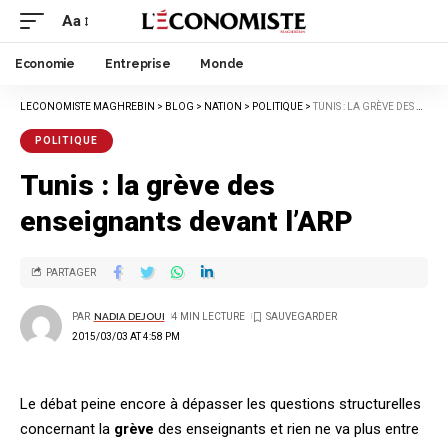
Aa
Economie
Entreprise
Monde
LECONOMISTE MAGHREBIN
>
BLOG
>
NATION
>
POLITIQUE
>
TUNIS : LA GRÈVE DES ENSEIGNANTS DEVANT L’ARP
POLITIQUE
Tunis : la grève des
enseignants devant l’ARP
PARTAGER
PAR
NADIA DEJOUI
4 MIN LECTURE
2015/03/03 AT 4:58 PM
Le débat peine encore à dépasser les questions structurelles
concernant la
grève
des enseignants et rien ne va plus entre