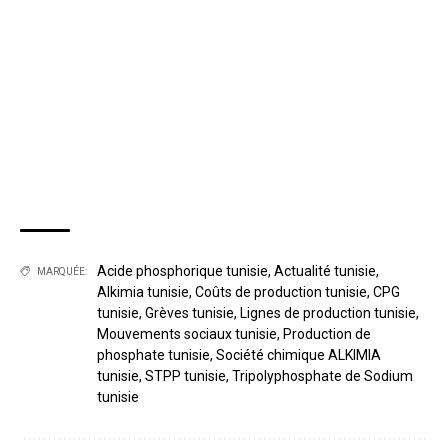
Acide phosphorique tunisie
,
Actualité tunisie
,
MARQUÉE:
Alkimia tunisie
,
Coûts de production tunisie
,
CPG
tunisie
,
Grèves tunisie
,
Lignes de production tunisie
,
Mouvements sociaux tunisie
,
Production de
phosphate tunisie
,
Société chimique ALKIMIA
tunisie
,
STPP tunisie
,
Tripolyphosphate de Sodium
tunisie