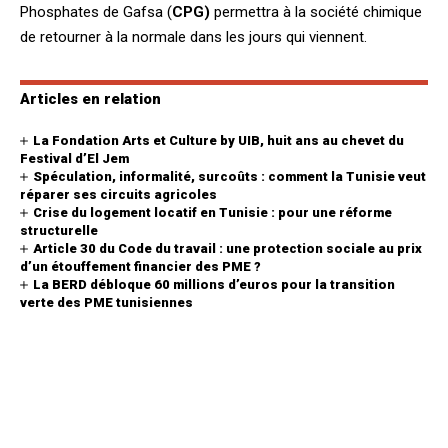
Phosphates de Gafsa (
CPG)
permettra à la société chimique
de retourner à la normale dans les jours qui viennent.
Articles en relation
La Fondation Arts et Culture by UIB, huit ans au chevet du
Festival d’El Jem
Spéculation, informalité, surcoûts : comment la Tunisie veut
réparer ses circuits agricoles
Crise du logement locatif en Tunisie : pour une réforme
structurelle
Article 30 du Code du travail : une protection sociale au prix
d’un étouffement financier des PME ?
La BERD débloque 60 millions d’euros pour la transition
verte des PME tunisiennes