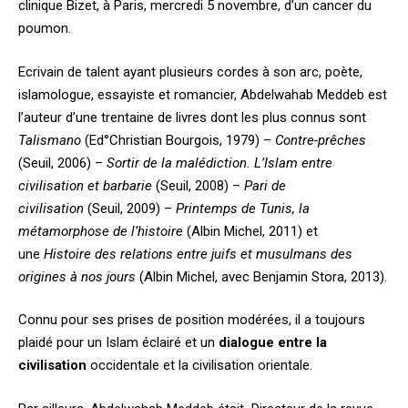
clinique Bizet, à Paris, mercredi 5 novembre, d’un cancer du
poumon.
Ecrivain de talent ayant plusieurs cordes à son arc, poète,
islamologue, essayiste et romancier, Abdelwahab Meddeb est
l’auteur d’une trentaine de livres dont les plus connus sont
Talismano
(Ed°Christian Bourgois, 1979) –
Contre-prêches
(Seuil, 2006) –
Sortir de la malédiction. L’Islam entre
civilisation et barbarie
(Seuil, 2008) –
Pari de
civilisation
(Seuil, 2009) –
Printemps de Tunis, la
métamorphose de l’histoire
(Albin Michel, 2011) et
une
Histoire des relations entre juifs et musulmans des
origines à nos jours
(Albin Michel, avec Benjamin Stora, 2013).
Connu pour ses prises de position modérées, il a toujours
plaidé pour un Islam éclairé et un
dialogue entre la
civilisation
occidentale et la civilisation orientale.