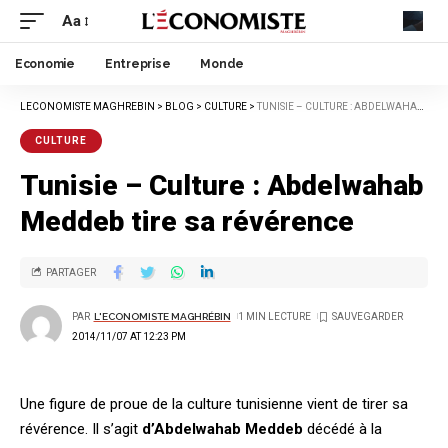
Aa
Economie
Entreprise
Monde
LECONOMISTE MAGHREBIN
>
BLOG
>
CULTURE
>
TUNISIE – CULTURE : ABDELWAHAB MEDDEB TIRE SA RÉVÉRENCE
CULTURE
Tunisie – Culture : Abdelwahab
Meddeb tire sa révérence
PARTAGER
PAR
L'ECONOMISTE MAGHRÉBIN
1 MIN LECTURE
2014/11/07 AT 12:23 PM
Une figure de proue de la culture tunisienne vient de tirer sa
révérence. Il s’agit
d’Abdelwahab Meddeb
décédé à la