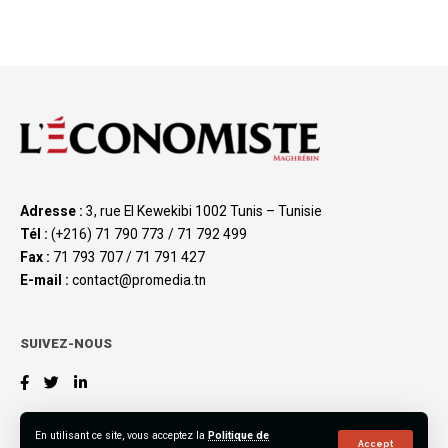
Adresse :
3, rue El Kewekibi 1002 Tunis – Tunisie
Tél :
(+216) 71 790 773 / 71 792 499
Fax :
71 793 707 / 71 791 427
E-mail :
contact@promedia.tn
SUIVEZ-NOUS
En utilisant ce site, vous acceptez la
Politique de
Accept