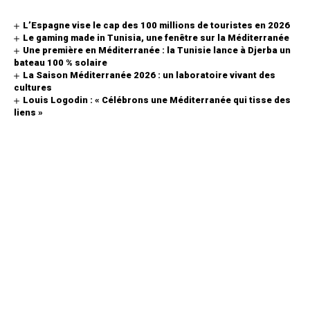
L’Espagne vise le cap des 100 millions de touristes en 2026
Le gaming made in Tunisia, une fenêtre sur la Méditerranée
Une première en Méditerranée : la Tunisie lance à Djerba un
bateau 100 % solaire
La Saison Méditerranée 2026 : un laboratoire vivant des
cultures
Louis Logodin : « Célébrons une Méditerranée qui tisse des
liens »