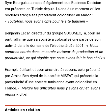
Rym Bourguiba a rappelé également que Business Decision
est présente en Tunisie depuis 14 ans à un moment où les
sociétés françaises préféraient colocaliser au Maroc :
«
Toutefois, nous avons opté pour le site tunisien
».
Benjamin Lecar, directeur du groupe SOCOMEC, a, pour sa
part, affirmé que sa société a colocalisé une partie de son
activité dans le domaine de l’électricité dès 2001 : «
Nous
sommes entrés dans un cercle vertueux de production et de
productivité, ce qui signifie que nous avons fait le bon choix
».
Exemple édifiant et pour ainsi dire à rebours, celui présenté
par Amine Ben Ayed de la société MISFAT, qui présente la
particularité d’une société tunisienne ayant colocalisé en
France. «
Malgré les difficultés nous y avons cru et avons
réussi
», dit-il.
Articles en relation