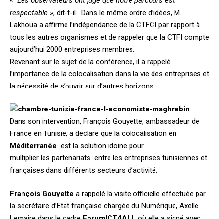
«
Les observateurs ont jugé que notre parcours est
respectable
», dit-t-il. Dans le même ordre d’idées, M.
Lakhoua a affirmé l’indépendance de la CTFCI par rapport à
tous les autres organismes et de rappeler que la CTFI compte
aujourd’hui 2000 entreprises membres.
Revenant sur le sujet de la conférence, il a rappelé
l’importance de la colocalisation dans la vie des entreprises et
la nécessité de s’ouvrir sur d’autres horizons.
Dans son intervention, François Gouyette, ambassadeur de
France en Tunisie, a déclaré que la colocalisation en
Méditerranée
est la solution idoine pour
multiplier les partenariats entre les entreprises tunisiennes et
françaises dans différents secteurs d’activité.
François Gouyette
a rappelé la visite officielle effectuée par
la secrétaire d’Etat française chargée du Numérique, Axelle
Lemaire dans le cadre
Forum
ICT4
ALL
où elle a signé avec