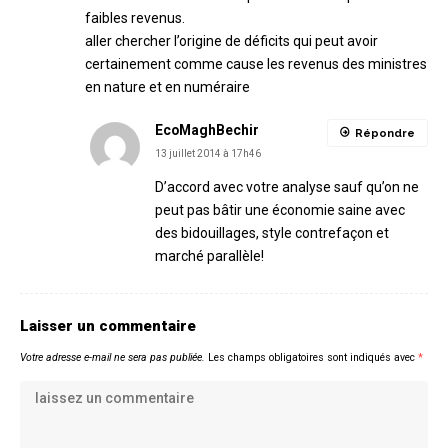
faibles revenus.
aller chercher l’origine de déficits qui peut avoir
certainement comme cause les revenus des ministres
en nature et en numéraire
EcoMaghBechir
Répondre
13 juillet 2014 à 17h46
D’accord avec votre analyse sauf qu’on ne
peut pas bâtir une économie saine avec
des bidouillages, style contrefaçon et
marché parallèle!
Laisser un commentaire
Votre adresse e-mail ne sera pas publiée.
Les champs obligatoires sont indiqués avec
*