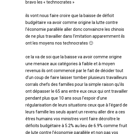
bravo les « technocrates »
ils vont nous faire croire que la baisse de déficit
budgétaire va avoir comme origine la lutte contre
l’économie parallèle aller donc convaincre les chinois
de ne plus travailler dans l’imitation apparemment ils
ont les moyens nos technocrates 🙂
ce la va de soi que la baisse va avoir comme origine
une menace aux catégories à faible et à moyen
revenus ils ont commencé par le fait de décider tout
d’un coup de faire laisser tomber plusieurs travailleurs
corrals chefs des familles pour la simple raison qu’ils
ont dépasser le 65 ans entre eux ceux qui ont travailler
pendant plus que 10 ans sous l’espoir d’une
régularisation de leurs situations ceux que à l’égard de
leurs famille les seuls ayant un revenu aller dire a ces
êtres humains vos ministres vont faire décroître le
déficits budgétaire à 5.2% au lieu de 6.9% comme fruit
de lute contre l’économie parallèle et non pas vos