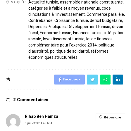
Actualité tunisie
,
assemblée nationale constituante
,
MARQUÉE:
catégories à faible et à moyen revenus
,
code
d'incitations à l’investissement
,
Commerce parallèle
,
Contrebande
,
Croissance tunisie
,
déficit budgétaire
,
Dépenses Publiques
,
Développement tunisie
,
devoir
fiscal
,
Economie tunisie
,
Finances tunisie
,
intégration
sociale
,
Investissement tunisie
,
loi de finances
complémentaire pour l'exercice 2014
,
politique
d'austérité
,
politique de solidarité
,
réformes
économiques structurelles
Facebook
2 Commentaires
Rihab Ben Hamza
Répondre
5 juillet 2014 à 6h34