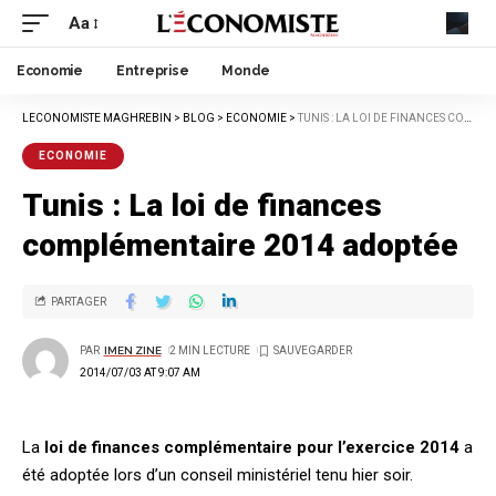
Aa
Economie
Entreprise
Monde
LECONOMISTE MAGHREBIN
>
BLOG
>
ECONOMIE
>
TUNIS : LA LOI DE FINANCES COMPLÉMENTAIRE 2014 ADOPTÉE
ECONOMIE
Tunis : La loi de finances
complémentaire 2014 adoptée
PARTAGER
PAR
IMEN ZINE
2 MIN LECTURE
2014/07/03 AT 9:07 AM
La
loi de finances complémentaire pour l’exercice 2014
a
été adoptée lors d’un conseil ministériel tenu hier soir.