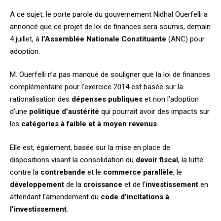
A ce sujet, le porte parole du gouvernement Nidhal Ouerfelli a
annoncé que ce projet de loi de finances sera soumis, demain
4 juillet, à
l’Assemblée Nationale Constituante
(ANC) pour
adoption.
M. Ouerfelli n’a pas manqué de souligner que la loi de finances
complémentaire pour l’exercice 2014 est basée sur la
rationalisation des
dépenses publiques
et non l’adoption
d’une
politique d’austérité
qui pourrait avoir des impacts sur
les
catégories à faible et à moyen revenus
.
Elle est, également, basée sur la mise en place de
dispositions visant la consolidation du
devoir fiscal
, la lutte
contre la
contrebande
et le
commerce parallèle
, le
développement
de la
croissance
et de l’
investissement
en
attendant l’amendement du
code d’incitations à
l’investissement
.