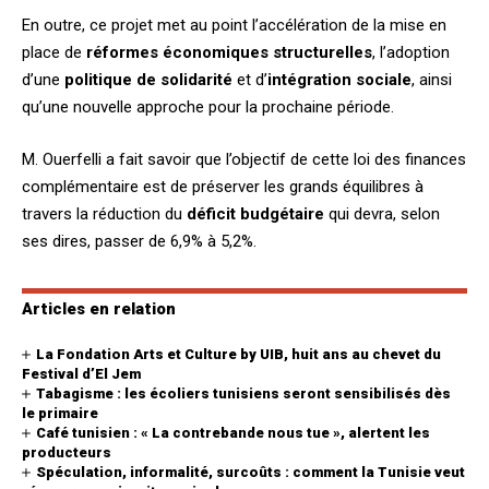
En outre, ce projet met au point l’accélération de la mise en
place de
réformes économiques structurelles
, l’adoption
d’une
politique de solidarité
et d’
intégration sociale
, ainsi
qu’une nouvelle approche pour la prochaine période.
M. Ouerfelli a fait savoir que l’objectif de cette loi des finances
complémentaire est de préserver les grands équilibres à
travers la réduction du
déficit budgétaire
qui devra, selon
ses dires, passer de 6,9% à 5,2%.
Articles en relation
La Fondation Arts et Culture by UIB, huit ans au chevet du
Festival d’El Jem
Tabagisme : les écoliers tunisiens seront sensibilisés dès
le primaire
Café tunisien : « La contrebande nous tue », alertent les
producteurs
Spéculation, informalité, surcoûts : comment la Tunisie veut