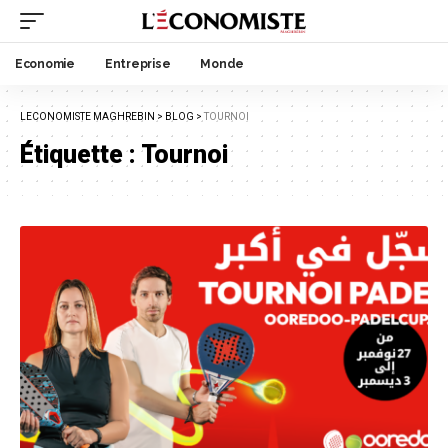
Economie
Entreprise
Monde
LECONOMISTE MAGHREBIN
>
BLOG
>
TOURNOI
Étiquette :
Tournoi