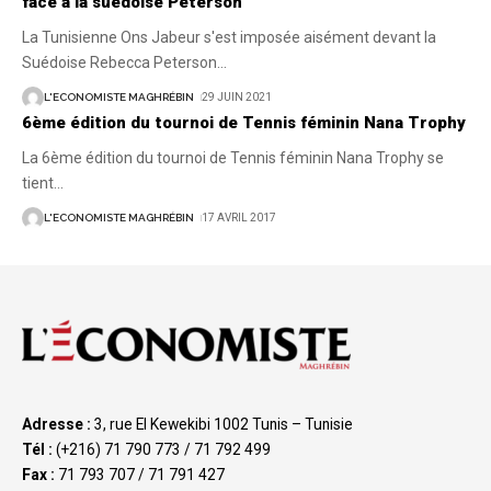
face à la suédoise Peterson
La Tunisienne Ons Jabeur s'est imposée aisément devant la
Suédoise Rebecca Peterson
…
L'ECONOMISTE MAGHRÉBIN
29 JUIN 2021
6ème édition du tournoi de Tennis féminin Nana Trophy
La 6ème édition du tournoi de Tennis féminin Nana Trophy se
tient
…
L'ECONOMISTE MAGHRÉBIN
17 AVRIL 2017
Adresse :
3, rue El Kewekibi 1002 Tunis – Tunisie
Tél :
(+216) 71 790 773 / 71 792 499
Fax :
71 793 707 / 71 791 427