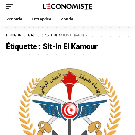
Economie
Entreprise
Monde
LECONOMISTE MAGHREBIN
>
BLOG
>
SIT-IN EL KAMOUR
Étiquette :
Sit-in El Kamour