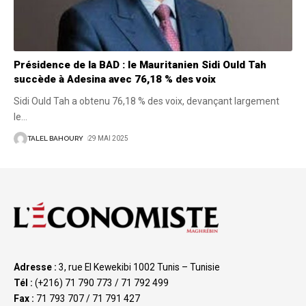
Présidence de la BAD : le Mauritanien Sidi Ould Tah
succède à Adesina avec 76,18 % des voix
Sidi Ould Tah a obtenu 76,18 % des voix, devançant largement
le
…
TALEL BAHOURY
29 MAI 2025
Adresse :
3, rue El Kewekibi 1002 Tunis – Tunisie
Tél :
(+216) 71 790 773 / 71 792 499
Fax :
71 793 707 / 71 791 427