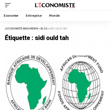
Economie
Entreprise
Monde
LECONOMISTE MAGHREBIN
>
BLOG
>
SIDI OULD TAH
Étiquette :
sidi ould tah