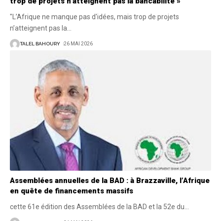
trop de projets n’atteignent pas la bancabilité »
"L’Afrique ne manque pas d'idées, mais trop de projets
n’atteignent pas la
…
TALEL BAHOURY
26 MAI 2026
Assemblées annuelles de la BAD : à Brazzaville, l’Afrique
en quête de financements massifs
cette 61e édition des Assemblées de la BAD et la 52e du
…