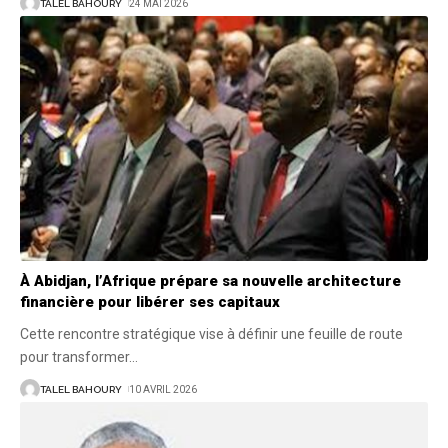
TALEL BAHOURY
24 MAI 2026
À Abidjan, l’Afrique prépare sa nouvelle architecture
financière pour libérer ses capitaux
Cette rencontre stratégique vise à définir une feuille de route
pour transformer
…
TALEL BAHOURY
10 AVRIL 2026