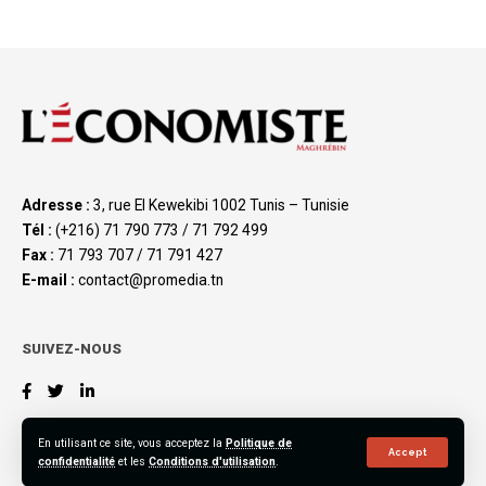
Adresse :
3, rue El Kewekibi 1002 Tunis – Tunisie
Tél :
(+216) 71 790 773 / 71 792 499
Fax :
71 793 707 / 71 791 427
E-mail :
contact@promedia.tn
SUIVEZ-NOUS
En utilisant ce site, vous acceptez la
Politique de
Accept
confidentialité
et les
Conditions d'utilisation
.
©2023 L’Économiste Maghrébin, All Rights Reserved