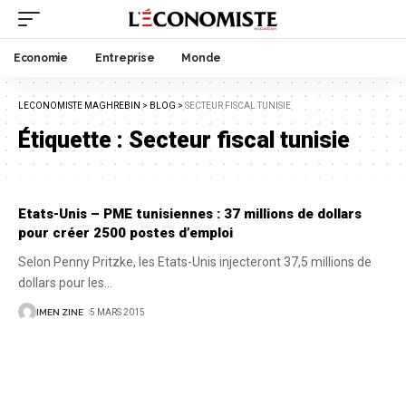
Economie
Entreprise
Monde
LECONOMISTE MAGHREBIN
>
BLOG
>
SECTEUR FISCAL TUNISIE
Étiquette :
Secteur fiscal tunisie
Etats-Unis – PME tunisiennes : 37 millions de dollars
pour créer 2500 postes d’emploi
Selon Penny Pritzke, les Etats-Unis injecteront 37,5 millions de
dollars pour les
…
IMEN ZINE
5 MARS 2015