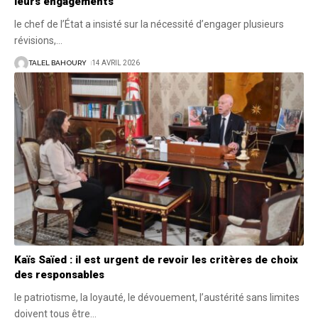
leurs engagements
le chef de l’État a insisté sur la nécessité d’engager plusieurs
révisions,
…
TALEL BAHOURY
14 AVRIL 2026
Kaïs Saïed : il est urgent de revoir les critères de choix
des responsables
le patriotisme, la loyauté, le dévouement, l’austérité sans limites
doivent tous être
…