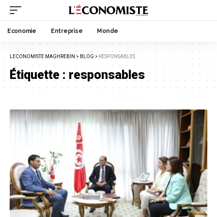
Economie
Entreprise
Monde
LECONOMISTE MAGHREBIN
>
BLOG
>
RESPONSABLES
Étiquette :
responsables