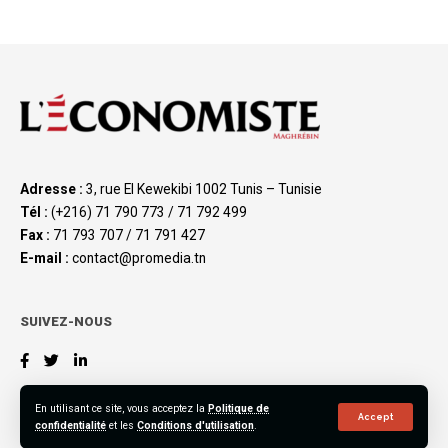
Adresse :
3, rue El Kewekibi 1002 Tunis – Tunisie
Tél :
(+216) 71 790 773 / 71 792 499
Fax :
71 793 707 / 71 791 427
E-mail :
contact@promedia.tn
SUIVEZ-NOUS
En utilisant ce site, vous acceptez la
Politique de
Accept
confidentialité
et les
Conditions d'utilisation
.
©2023 L’Économiste Maghrébin, All Rights Reserved