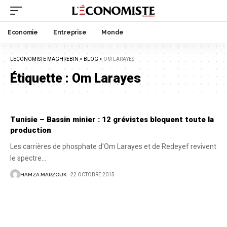
Economie
Entreprise
Monde
LECONOMISTE MAGHREBIN
>
BLOG
>
OM LARAYES
Étiquette :
Om Larayes
Tunisie – Bassin minier : 12 grévistes bloquent toute la
production
Les carrières de phosphate d'Om Larayes et de Redeyef revivent
le spectre
…
HAMZA MARZOUK
22 OCTOBRE 2015