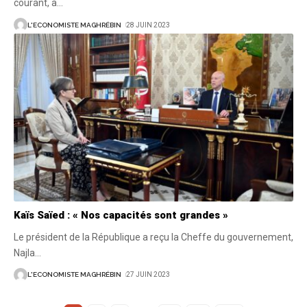
courant, à
…
L'ECONOMISTE MAGHRÉBIN
28 JUIN 2023
Kaïs Saïed : « Nos capacités sont grandes »
Le président de la République a reçu la Cheffe du gouvernement,
Najla
…
L'ECONOMISTE MAGHRÉBIN
27 JUIN 2023