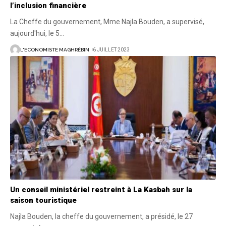
l’inclusion financière
La Cheffe du gouvernement, Mme Najla Bouden, a supervisé,
aujourd'hui, le 5
…
L'ECONOMISTE MAGHRÉBIN
6 JUILLET 2023
Un conseil ministériel restreint à La Kasbah sur la
saison touristique
Najla Bouden, la cheffe du gouvernement, a présidé, le 27