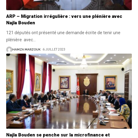
ARP – Migration irrégulière : vers une plénière avec
Najla Bouden
121 députés ont présenté une demande écrite de tenir une
plénière avec
…
HAMZA MARZOUK
6 JUILLET 2023
Najla Bouden se penche sur la microfinance et