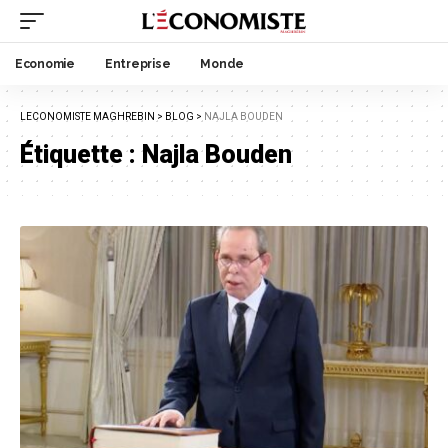
Economie
Entreprise
Monde
LECONOMISTE MAGHREBIN
>
BLOG
>
NAJLA BOUDEN
Étiquette :
Najla Bouden