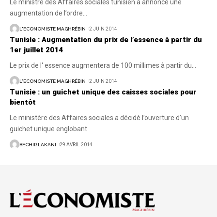
Le ministre des Affaires sociales tunisien a annoncé une
augmentation de l’ordre
…
L'ECONOMISTE MAGHRÉBIN
2 JUIN 2014
Tunisie : Augmentation du prix de l’essence à partir du
1er juillet 2014
Le prix de l' essence augmentera de 100 millimes à partir du
…
L'ECONOMISTE MAGHRÉBIN
2 JUIN 2014
Tunisie : un guichet unique des caisses sociales pour
bientôt
Le ministère des Affaires sociales a décidé l’ouverture d’un
guichet unique englobant
…
BÉCHIR LAKANI
29 AVRIL 2014