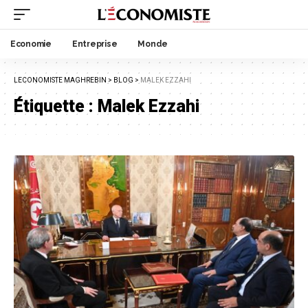
Economie
Entreprise
Monde
LECONOMISTE MAGHREBIN
>
BLOG
>
MALEK EZZAHI
Étiquette :
Malek Ezzahi