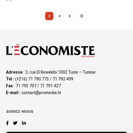
1
2
3
Adresse :
3, rue El Kewekibi 1002 Tunis – Tunisie
Tél :
(+216) 71 790 773 / 71 792 499
Fax :
71 793 707 / 71 791 427
E-mail :
contact@promedia.tn
SUIVEZ-NOUS