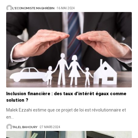
L'ECONOMISTE MAGHRÉBIN
16 MAI 2024
Inclusion financière : des taux d’intérêt égaux comme
solution ?
Malek Ezzahi estime que ce projet de loi est révolutionnaire et
en
…
TALEL BAHOURY
27 MARS 2024