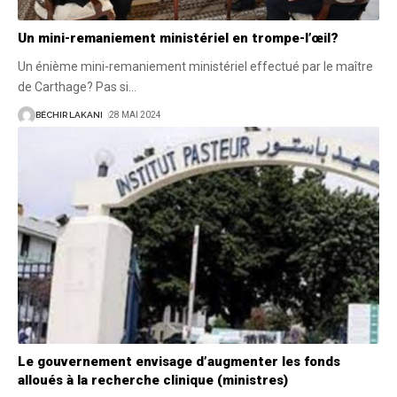
Un mini-remaniement ministériel en trompe-l’œil?
Un énième mini-remaniement ministériel effectué par le maître
de Carthage? Pas si
…
BÉCHIR LAKANI
28 MAI 2024
Le gouvernement envisage d’augmenter les fonds
alloués à la recherche clinique (ministres)