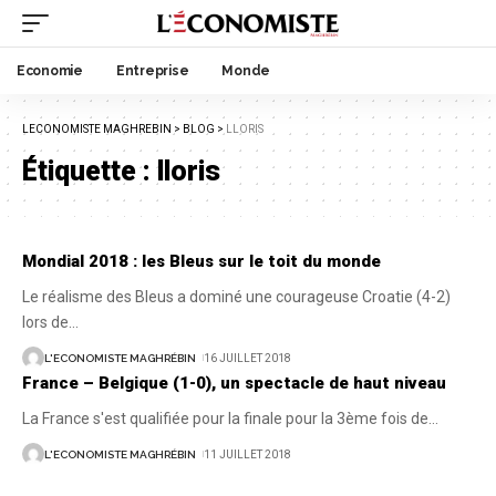
Economie
Entreprise
Monde
LECONOMISTE MAGHREBIN
>
BLOG
>
LLORIS
Étiquette :
lloris
Mondial 2018 : les Bleus sur le toit du monde
Le réalisme des Bleus a dominé une courageuse Croatie (4-2)
lors de
…
L'ECONOMISTE MAGHRÉBIN
16 JUILLET 2018
France – Belgique (1-0), un spectacle de haut niveau
La France s'est qualifiée pour la finale pour la 3ème fois de
…
L'ECONOMISTE MAGHRÉBIN
11 JUILLET 2018