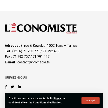
Adresse :
3, rue El Kewekibi 1002 Tunis – Tunisie
Tél :
(+216) 71 790 773 / 71 792 499
Fax :
71 793 707 / 71 791 427
E-mail :
contact@promedia.tn
SUIVEZ-NOUS
En utilisant ce site, vous acceptez la
Politique de
Accept
confidentialité
et les
Conditions d'utilisation
.
©2023 L’Économiste Maghrébin, All Rights Reserved