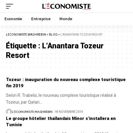
Economie
Entreprise
Monde
LECONOMISTE MAGHREBIN
>
BLOG
>
L'ANANTARA TOZEUR RESORT
Étiquette :
L’Anantara Tozeur
Resort
Tozeur : inauguration du nouveau complexe touristique
fin 2019
Selon R. Trabelsi, le nouveau complexe touristique réalisé à
Tozeur, par Qatari
…
L'ECONOMISTE MAGHRÉBIN
18 NOVEMBRE 2019
Le groupe hôtelier thaïlandais Minor s’installera en
Tunisie