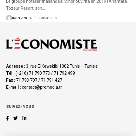
Le groupe hôtelier thaïlandais Minor ouvirira en 2019 l'Anantara
Tozeur Resort, son
…
IMEN ZINE
6 DÉCEMBRE 2018
Adresse :
3, rue El Kewekibi 1002 Tunis – Tunisie
Tél :
(+216) 71 790 773 / 71 792 499
Fax :
71 793 707 / 71 791 427
E-mail :
contact@promedia.tn
SUIVEZ-NOUS