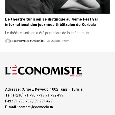
Le théâtre tunisien se distingue au 4ème Festival
international des journées théâtrales de Kerbala
Le théâtre tunisien a été primé lors de la 4ᵉ édition du
…
L'ECONOMISTE MAGHRÉBIN
31 OCTOBRE 2024
Adresse :
3, rue El Kewekibi 1002 Tunis – Tunisie
Tél :
(+216) 71 790 773 / 71 792 499
Fax :
71 793 707 / 71 791 427
E-mail :
contact@promedia.tn