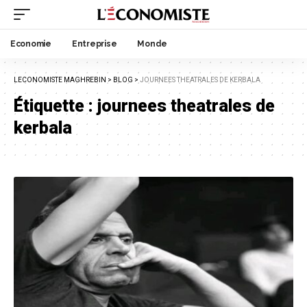
Economie
Entreprise
Monde
LECONOMISTE MAGHREBIN
>
BLOG
>
JOURNEES THEATRALES DE KERBALA
Étiquette :
journees theatrales de
kerbala