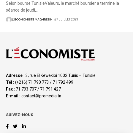
Selon bourse TunisieValeurs, le marché boursier a terminé la
séance de jeudi,
…
L'ECONOMISTE MAGHRÉBIN
27 JUILLET 2023
Adresse :
3, rue El Kewekibi 1002 Tunis – Tunisie
Tél :
(+216) 71 790 773 / 71 792 499
Fax :
71 793 707 / 71 791 427
E-mail :
contact@promedia.tn
SUIVEZ-NOUS