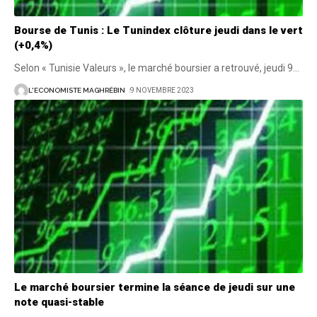
Bourse de Tunis : Le Tunindex clôture jeudi dans le vert
(+0,4%)
Selon « Tunisie Valeurs », le marché boursier a retrouvé, jeudi 9
…
L'ECONOMISTE MAGHRÉBIN
9 NOVEMBRE 2023
Le marché boursier termine la séance de jeudi sur une
note quasi-stable