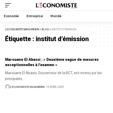
Economie
Entreprise
Monde
LECONOMISTE MAGHREBIN
>
BLOG
>
INSTITUT D'ÉMISSION
Étiquette :
institut d’émission
Marouane El Abassi : « Deuxième vague de mesures
exceptionnelles à l’examen »
Marouane El Abassi, Gouverneur de la BCT, est revenu sur les
principales
…
L'ECONOMISTE MAGHRÉBIN
15 AVRIL 2020