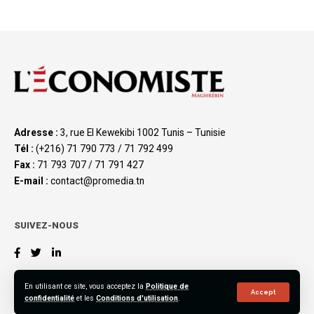
Adresse :
3, rue El Kewekibi 1002 Tunis – Tunisie
Tél :
(+216) 71 790 773 / 71 792 499
Fax :
71 793 707 / 71 791 427
E-mail :
contact@promedia.tn
SUIVEZ-NOUS
En utilisant ce site, vous acceptez la
Politique de
Accept
confidentialité
et les
Conditions d'utilisation
.
©2023 L’Économiste Maghrébin, All Rights Reserved