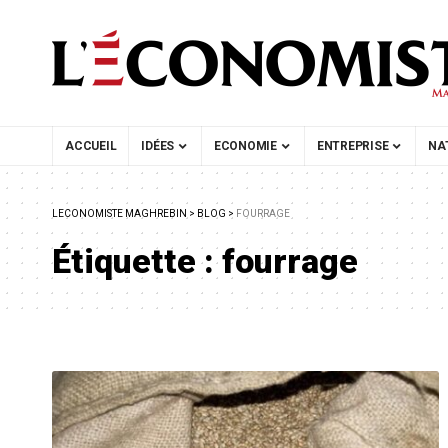
ACCUEIL
IDÉES
ECONOMIE
ENTREPRISE
NA
LECONOMISTE MAGHREBIN
>
BLOG
>
FOURRAGE
Étiquette :
fourrage