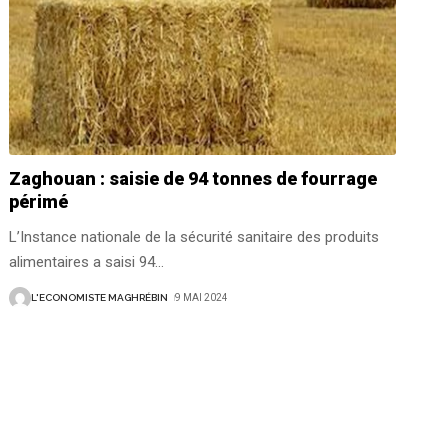
Zaghouan : saisie de 94 tonnes de fourrage
périmé
L’Instance nationale de la sécurité sanitaire des produits
alimentaires a saisi 94
…
L'ECONOMISTE MAGHRÉBIN
9 MAI 2024