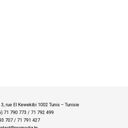
:
3, rue El Kewekibi 1002 Tunis – Tunisie
) 71 790 773 / 71 792 499
3 707 / 71 791 427
ntact@promedia.tn