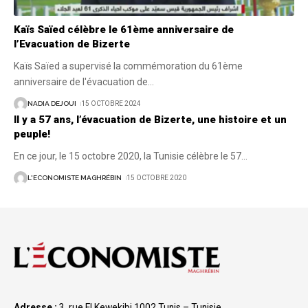
Kaïs Saïed célèbre le 61ème anniversaire de
l’Evacuation de Bizerte
Kaïs Saïed a supervisé la commémoration du 61ème
anniversaire de l'évacuation de
…
NADIA DEJOUI
15 OCTOBRE 2024
Il y a 57 ans, l’évacuation de Bizerte, une histoire et un
peuple!
En ce jour, le 15 octobre 2020, la Tunisie célèbre le 57
…
L'ECONOMISTE MAGHRÉBIN
15 OCTOBRE 2020
Adresse :
3, rue El Kewekibi 1002 Tunis – Tunisie