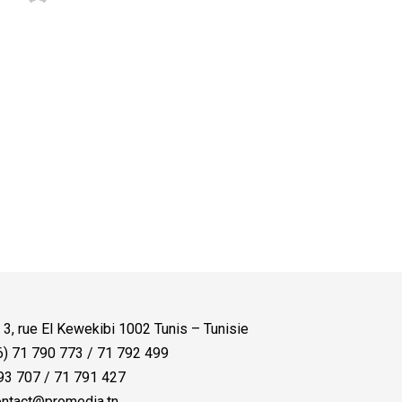
:
3, rue El Kewekibi 1002 Tunis – Tunisie
) 71 790 773 / 71 792 499
3 707 / 71 791 427
ntact@promedia.tn