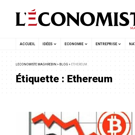
ACCUEIL
IDÉES
ECONOMIE
ENTREPRISE
NA
LECONOMISTE MAGHREBIN
>
BLOG
>
ETHEREUM
Étiquette :
Ethereum