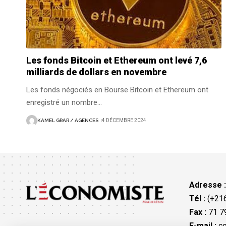
Les fonds Bitcoin et Ethereum ont levé 7,6
milliards de dollars en novembre
Les fonds négociés en Bourse Bitcoin et Ethereum ont
enregistré un nombre
…
KAMEL GRAR / AGENCES
4 DÉCEMBRE 2024
Adresse 
Tél :
(+216
Fax :
71 79
E-mail :
co