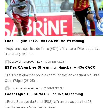
Foot – Ligue 1 : EST vs ESS en live streaming
l’Espérance sportive de Tunis (EST) affrontera l’Etoile sportive
du Sahel (ESS). Le
…
L'ECONOMISTE MAGHRÉBIN
30 JANVIER 2023
EST vs CA en Live Streaming | Handball – 43e CACC
L’EST s’est qualifiée pour les démi-finales en écartant Moulidia
Club d’Alger (26-25).
…
L'ECONOMISTE MAGHRÉBIN
7 OCTOBRE 2022
Foot : Ligue 1 | ESS vs EST en live Streaming
L'Etoile Sportive du Sahel (ESS) affrontera aujourd'hui 23
juin l'Espérance Sportive de Tunis
…