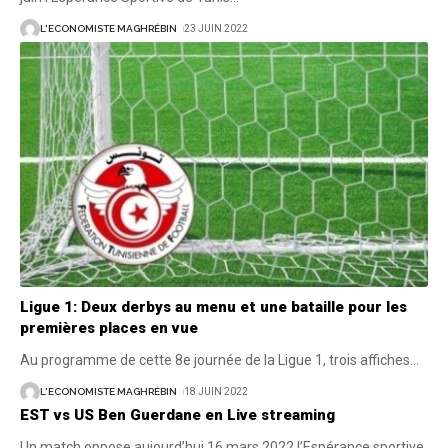
L'ECONOMISTE MAGHRÉBIN
23 JUIN 2022
Ligue 1: Deux derbys au menu et une bataille pour les
premières places en vue
Au programme de cette 8e journée de la Ligue 1, trois affiches
…
L'ECONOMISTE MAGHRÉBIN
18 JUIN 2022
EST vs US Ben Guerdane en Live streaming
Un match oppose aujourd’hui 16 mars 2022 l’Espérance sportive