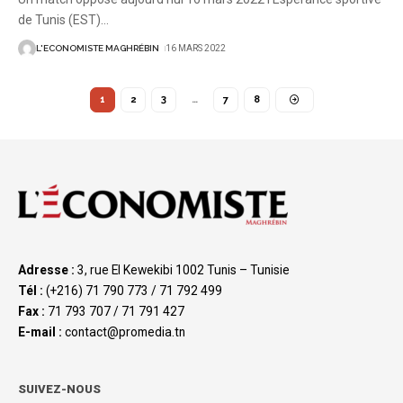
de Tunis (EST)
…
L'ECONOMISTE MAGHRÉBIN
16 MARS 2022
1
2
3
…
7
8
Adresse :
3, rue El Kewekibi 1002 Tunis – Tunisie
Tél :
(+216) 71 790 773 / 71 792 499
Fax :
71 793 707 / 71 791 427
E-mail :
contact@promedia.tn
SUIVEZ-NOUS