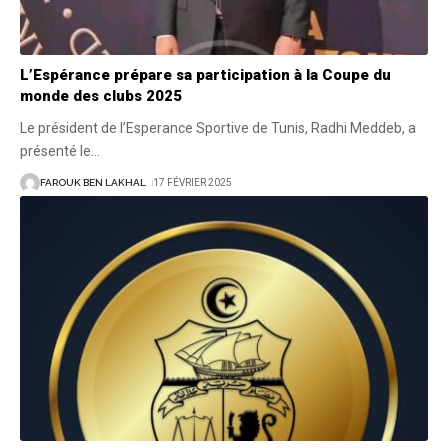
L’Espérance prépare sa participation à la Coupe du
monde des clubs 2025
Le président de l’Esperance Sportive de Tunis, Radhi Meddeb, a
présenté le
…
FAROUK BEN LAKHAL
17 FÉVRIER 2025