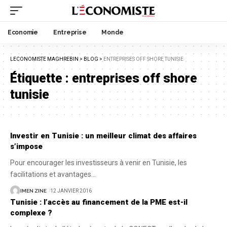
Economie
Entreprise
Monde
LECONOMISTE MAGHREBIN
>
BLOG
>
ENTREPRISES OFF SHORE TUNISIE
Étiquette :
entreprises off shore
tunisie
Investir en Tunisie : un meilleur climat des affaires
s’impose
Pour encourager les investisseurs à venir en Tunisie, les
facilitations et avantages
…
IMEN ZINE
12 JANVIER 2016
Tunisie : l’accès au financement de la PME est-il
complexe ?