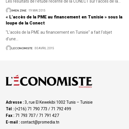
Les résultats de l’étude récente de la CONECT sur l’accès de la
…
IMEN ZINE
19 MAI 2015
« L’accès de la PME au financement en Tunisie » sous la
loupe de la Conect
"L'accès de la PME au financement en Tunisie" a fait l'objet
d'une
…
LECONOMISTE
30 AVRIL 2015
Adresse :
3, rue El Kewekibi 1002 Tunis – Tunisie
Tél :
(+216) 71 790 773 / 71 792 499
Fax :
71 793 707 / 71 791 427
E-mail :
contact@promedia.tn