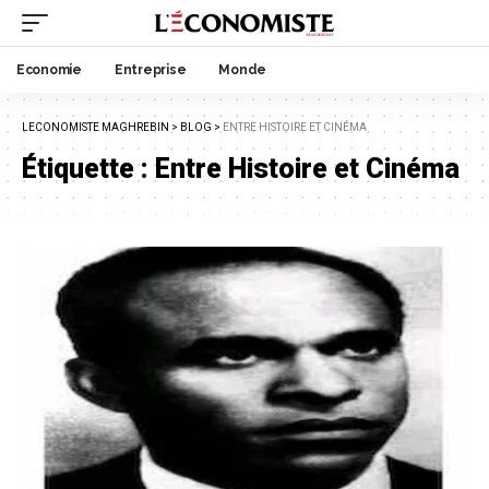
Economie
Entreprise
Monde
LECONOMISTE MAGHREBIN
>
BLOG
>
ENTRE HISTOIRE ET CINÉMA
Étiquette :
Entre Histoire et Cinéma