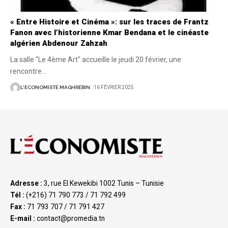
« Entre Histoire et Cinéma »: sur les traces de Frantz
Fanon avec l’historienne Kmar Bendana et le cinéaste
algérien Abdenour Zahzah
La salle "Le 4ème Art" accueille le jeudi 20 février, une
rencontre
…
L'ECONOMISTE MAGHRÉBIN
16 FÉVRIER 2025
Adresse :
3, rue El Kewekibi 1002 Tunis – Tunisie
Tél :
(+216) 71 790 773 / 71 792 499
Fax :
71 793 707 / 71 791 427
E-mail :
contact@promedia.tn