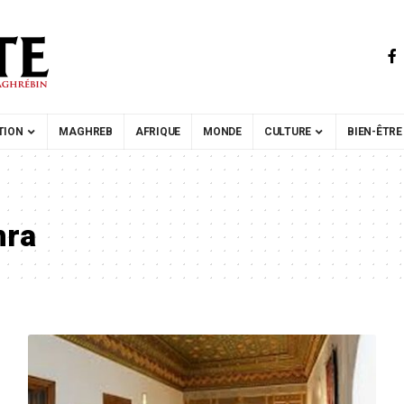
TION
MAGHREB
AFRIQUE
MONDE
CULTURE
BIEN-ÊTRE
hra