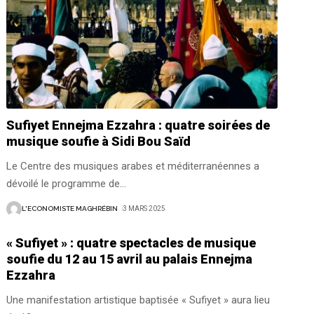
Sufiyet Ennejma Ezzahra : quatre soirées de
musique soufie à Sidi Bou Saïd
Le Centre des musiques arabes et méditerranéennes a
dévoilé le programme de
…
L'ECONOMISTE MAGHRÉBIN
3 MARS 2025
« Sufiyet » : quatre spectacles de musique
soufie du 12 au 15 avril au palais Ennejma
Ezzahra
Une manifestation artistique baptisée « Sufiyet » aura lieu