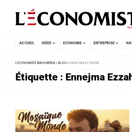
ACCUEIL
IDÉES
ECONOMIE
ENTREPRISE
NA
LECONOMISTE MAGHREBIN
>
BLOG
>
ENNEJMA EZZAHRA
Étiquette :
Ennejma Ezza