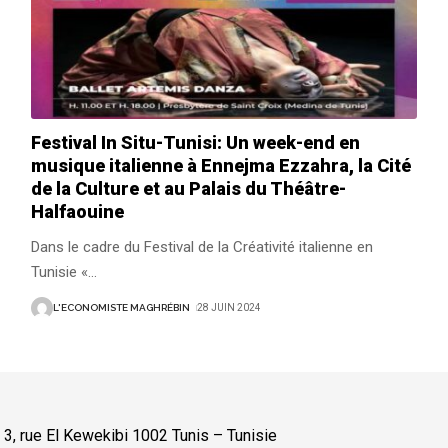
Festival In Situ-Tunisi: Un week-end en
musique italienne à Ennejma Ezzahra, la Cité
de la Culture et au Palais du Théâtre-
Halfaouine
Dans le cadre du Festival de la Créativité italienne en
Tunisie «
…
L'ECONOMISTE MAGHRÉBIN
28 JUIN 2024
:
3, rue El Kewekibi 1002 Tunis – Tunisie