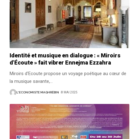
Identité et musique en dialogue : « Miroirs
d’Écoute » fait vibrer Ennejma Ezzahra
Miroirs d'Ecoute propose un voyage poétique au cœur de
la musique savante,
…
L'ECONOMISTE MAGHRÉBIN
8 MAI 2025