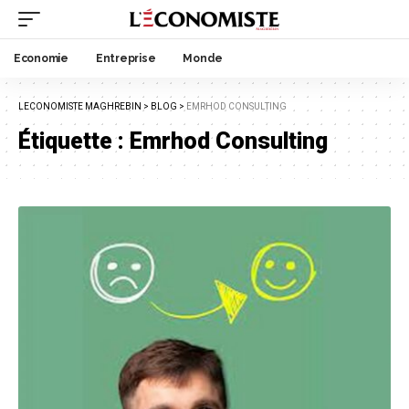
Economie
Entreprise
Monde
LECONOMISTE MAGHREBIN
>
BLOG
>
EMRHOD CONSULTING
Étiquette :
Emrhod Consulting