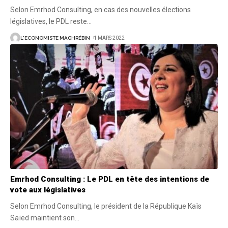
Selon Emrhod Consulting, en cas des nouvelles élections
législatives, le PDL reste
…
L'ECONOMISTE MAGHRÉBIN
1 MARS 2022
Emrhod Consulting : Le PDL en tête des intentions de
vote aux législatives
Selon Emrhod Consulting, le président de la République Kaïs
Saïed maintient son
…