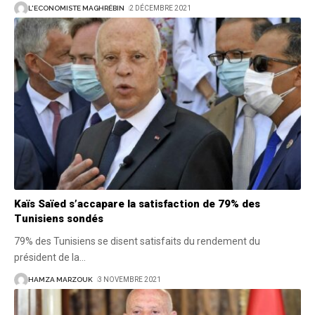
L'ECONOMISTE MAGHRÉBIN
2 DÉCEMBRE 2021
Kaïs Saïed s’accapare la satisfaction de 79% des
Tunisiens sondés
79% des Tunisiens se disent satisfaits du rendement du
président de la
…
HAMZA MARZOUK
3 NOVEMBRE 2021