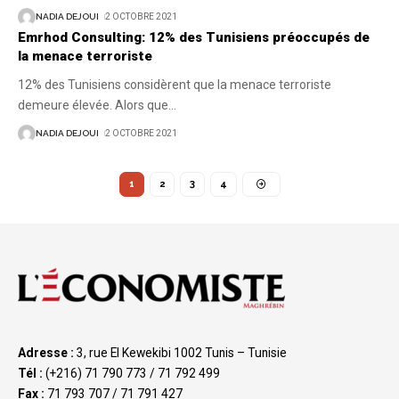
NADIA DEJOUI
2 OCTOBRE 2021
Emrhod Consulting: 12% des Tunisiens préoccupés de
la menace terroriste
12% des Tunisiens considèrent que la menace terroriste
demeure élevée. Alors que
…
NADIA DEJOUI
2 OCTOBRE 2021
1
2
3
4
Adresse :
3, rue El Kewekibi 1002 Tunis – Tunisie
Tél :
(+216) 71 790 773 / 71 792 499
Fax :
71 793 707 / 71 791 427