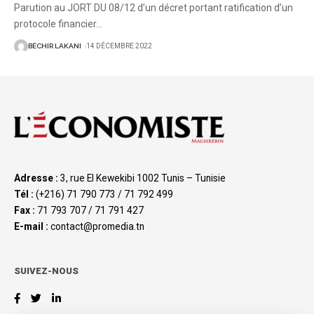
Parution au JORT DU 08/12 d’un décret portant ratification d’un
protocole financier
…
BÉCHIR LAKANI
14 DÉCEMBRE 2022
Adresse :
3, rue El Kewekibi 1002 Tunis – Tunisie
Tél :
(+216) 71 790 773 / 71 792 499
Fax :
71 793 707 / 71 791 427
E-mail :
contact@promedia.tn
SUIVEZ-NOUS