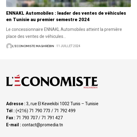
ENNAKL Automobiles : leader des ventes de véhicules
en Tunisie au premier semestre 2024
Le concessionnaire ENNAKL Automobiles atteint la première
place des ventes de véhicules
…
L'ECONOMISTE MAGHRÉBIN
11 JUILLET 2024
Adresse :
3, rue El Kewekibi 1002 Tunis – Tunisie
Tél :
(+216) 71 790 773 / 71 792 499
Fax :
71 793 707 / 71 791 427
E-mail :
contact@promedia.tn