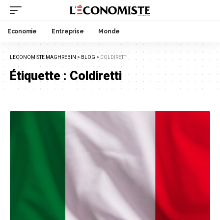
Economie
Entreprise
Monde
LECONOMISTE MAGHREBIN
>
BLOG
>
COLDIRETTI
Étiquette :
Coldiretti