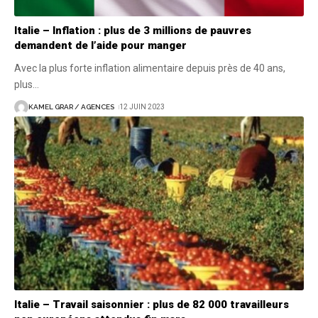
Italie – Inflation : plus de 3 millions de pauvres
demandent de l’aide pour manger
Avec la plus forte inflation alimentaire depuis près de 40 ans,
plus
…
KAMEL GRAR / AGENCES
12 JUIN 2023
Italie – Travail saisonnier : plus de 82 000 travailleurs