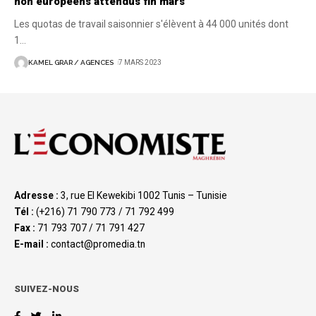
non européens attendus fin mars
Les quotas de travail saisonnier s'élèvent à 44 000 unités dont
1
…
KAMEL GRAR / AGENCES
7 MARS 2023
Adresse :
3, rue El Kewekibi 1002 Tunis – Tunisie
Tél :
(+216) 71 790 773 / 71 792 499
Fax :
71 793 707 / 71 791 427
E-mail :
contact@promedia.tn
SUIVEZ-NOUS