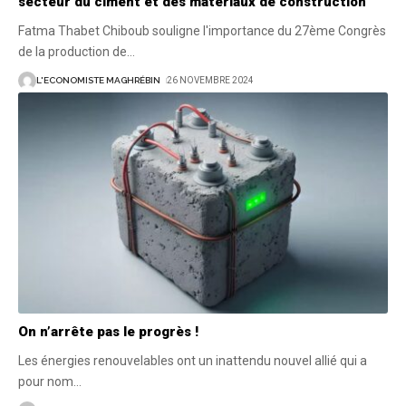
secteur du ciment et des matériaux de construction
Fatma Thabet Chiboub souligne l'importance du 27ème Congrès
de la production de
…
L'ECONOMISTE MAGHRÉBIN
26 NOVEMBRE 2024
On n’arrête pas le progrès !
Les énergies renouvelables ont un inattendu nouvel allié qui a
pour nom
…