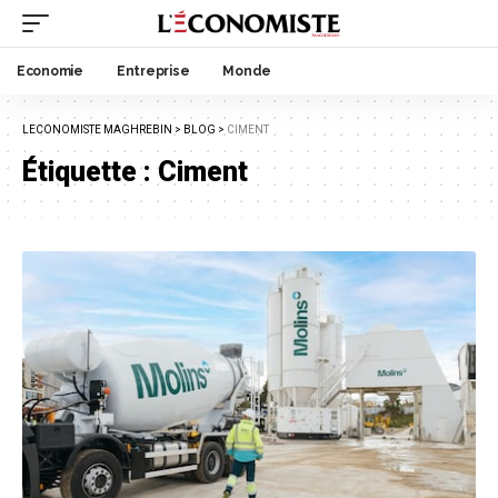
Economie
Entreprise
Monde
LECONOMISTE MAGHREBIN
>
BLOG
>
CIMENT
Étiquette :
Ciment