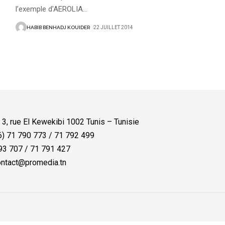
l’exemple d'AEROLIA
…
HABIB BENHADJ KOUIDER
22 JUILLET 2014
:
3, rue El Kewekibi 1002 Tunis – Tunisie
) 71 790 773 / 71 792 499
3 707 / 71 791 427
ntact@promedia.tn