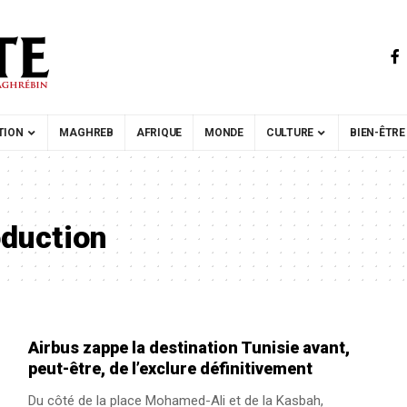
TION
MAGHREB
AFRIQUE
MONDE
CULTURE
BIEN-ÊTRE
oduction
Airbus zappe la destination Tunisie avant,
peut-être, de l’exclure définitivement
Du côté de la place Mohamed-Ali et de la Kasbah,