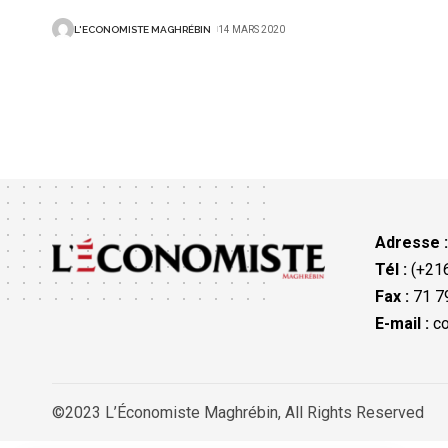
L'ECONOMISTE MAGHRÉBIN
14 MARS 2020
Adresse 
Tél :
(+216
Fax :
71 79
E-mail :
co
©2023 L’Économiste Maghrébin, All Rights Reserved