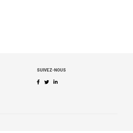
SUIVEZ-NOUS